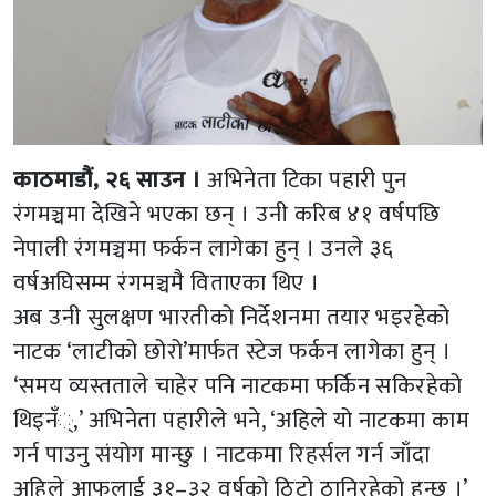
काठमाडौं, २६ साउन ।
अभिनेता टिका पहारी पुन
रंगमञ्चमा देखिने भएका छन् । उनी करिब ४१ वर्षपछि
नेपाली रंगमञ्चमा फर्कन लागेका हुन् । उनले ३६
वर्षअघिसम्म रंगमञ्चमै विताएका थिए ।
अब उनी सुलक्षण भारतीको निर्देशनमा तयार भइरहेको
नाटक ‘लाटीको छोरो’मार्फत स्टेज फर्कन लागेका हुन् ।
‘समय व्यस्तताले चाहेर पनि नाटकमा फर्किन सकिरहेको
थिइनँ्,’ अभिनेता पहारीले भने, ‘अहिले यो नाटकमा काम
गर्न पाउनु संयोग मान्छु । नाटकमा रिहर्सल गर्न जाँदा
अहिले आफूलाई ३१–३२ वर्षको ठिटो ठानिरहेको हुन्छु ।’