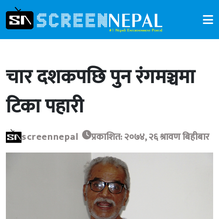
चार दशकपछि पुन रंगमञ्चमा
टिका पहारी
screennepal
प्रकाशित: २०७४, २६ श्रावण बिहीबार