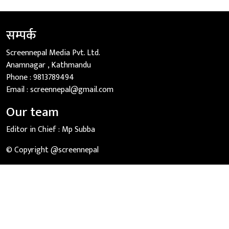
सम्पर्क
Screennepal Media Pvt. Ltd.
Anamnagar , Kathmandu
Phone :
9813789494
Email :
screennepal@gmail.com
Our team
Editor in Chief :
Mp Subba
© Copyright @screennepal