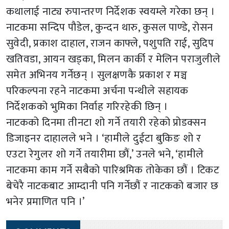
कथालाई नाट्य रुपान्तरण निर्देशक स्वयम्ले गरेका छन् ।
नाटकमा सन्दिप पौडेल, कुन्दन थारु, कुसल पाण्डे, रोसन
सुवेदी, प्रकाश दाहाल, राजन काफ्ले, पशुपति राई, सुदिप
खतिवडा, आयन खड्का, मिलन कार्की र मेलिन पराजुलीले
समेत अभिनय गर्नेछन् । सुलक्षणकै प्रकाश र मञ्च
परिकल्पना रहने नाटकमा अर्चना पन्थीले सहायक
निर्देशकको भुमिका निर्वाह गरिरहेकी छिन् ।
नाटकको दिनमा तीनटा शो गर्ने तयारी रहेको प्रोडक्सन
डिजाइनर दाहालले भने । ‘हामीले दुईटा बुकिङ शो र
एउटा रेगुलर शो गर्ने तयारीमा छौं,’ उनले भने, ‘हामीले
नाटकमा काम गर्ने सबैको पारिश्रमिक तोकेका छौं । टिकट
बेचेरै नाटकबाट आम्दानी पनि गर्नेछौं र नाटकको बजार छ
भनेर प्रमाणित पनि ।’