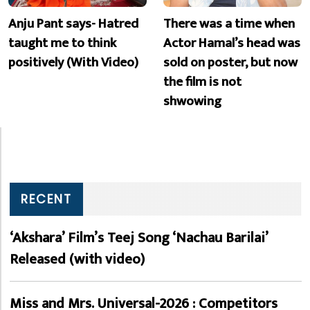
Anju Pant says- Hatred
There was a time when
taught me to think
Actor Hamal’s head was
positively (With Video)
sold on poster, but now
the film is not
shwowing
RECENT
‘Akshara’ Film’s Teej Song ‘Nachau Barilai’
Released (with video)
Miss and Mrs. Universal-2026 : Competitors