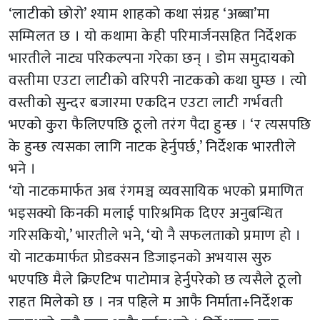
‘लाटीको छोरो’ श्याम शाहको कथा संग्रह ‘अब्बा’मा
सम्मिलत छ । यो कथामा केही परिमार्जनसहित निर्देशक
भारतीले नाट्य परिकल्पना गरेका छन् । डोम समुदायको
वस्तीमा एउटा लाटीको वरिपरी नाटकको कथा घुम्छ । त्यो
वस्तीको सुन्दर बजारमा एकदिन एउटा लाटी गर्भवती
भएको कुरा फैलिएपछि ठूलो तरंग पैदा हुन्छ । ‘र त्यसपछि
के हुन्छ त्यसका लागि नाटक हेर्नुपर्छ,’ निर्देशक भारतीले
भने ।
‘यो नाटकमार्फत अब रंगमञ्च व्यवसायिक भएको प्रमाणित
भइसक्यो किनकी मलाई पारिश्रमिक दिएर अनुबन्धित
गरिसकियो,’ भारतीले भने, ‘यो नै सफलताको प्रमाण हो ।
यो नाटकमार्फत प्रोडक्सन डिजाइनको अभयास सुरु
भएपछि मैले क्रिएटिभ पाटोमात्र हेर्नुपरेको छ त्यसैले ठूलो
राहत मिलेको छ । नत्र पहिले म आफै निर्माता÷निर्देशक