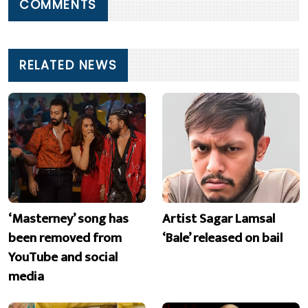
COMMENTS
RELATED NEWS
‘Masterney’ song has
Artist Sagar Lamsal
been removed from
‘Bale’ released on bail
YouTube and social
media