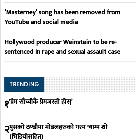
‘Masterney’ song has been removed from
YouTube and social media
Hollywood producer Weinstein to be re-
sentenced in rape and sexual assault case
TRENDING
१
‘प्रेम साँच्चीकै प्रेमजस्तो होस्’
२
पुसको ठण्डीमा मोडलहरुको गरम र्‍याम्प शो
(भिडियोसहित)