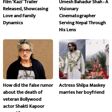
Film ‘Kazi’ Trailer
Umesh Bahadur Shah : A
Released, Showcasing
Visionary
Love and Family
Cinematographer
Dynamics
Serving Nepal Through
His Lens
How did the false rumor
Actress Shilpa Maskey
about the death of
marries her boyfriend
veteran Bollywood
actor Shakti Kapoor