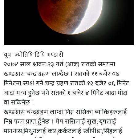
यूवा ज्योतिषि डिपि भण्डारी
२०७४ साल श्रावन २३ गते (आज) रातको समयमा
खण्डग्रास चन्द्र ग्रहण लाग्दैछ । रातको ११ बजेर ०७
मिनेटमा स्पर्श गर्ने चन्द्र ग्रहण रातको १२ बजेर ०६ मिनेट
जादा मध्य हुनेछ भने रातको १ बजेर ४ मिनेट जादा मोक्ष
वा सकिनेछ ।
खण्डग्रास चन्द्रग्रहण लाग्दा निम्न रासिका ब्याक्तिहरुलाई
निम्न फल प्राप्त हुँनेछ । मेष रासिलाई सुख, बृषलाई
माननास,मिथुनलाई कष्ट,कर्कटलाई स्त्रीपीडा,सिंहलाई