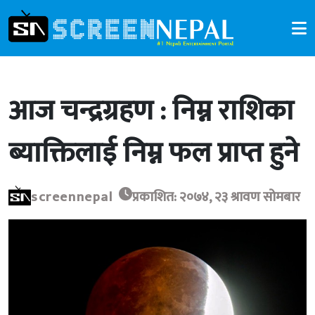
आज चन्द्रग्रहण : निम्न राशिका
ब्याक्तिलाई निम्न फल प्राप्त हुने
screennepal
प्रकाशित: २०७४, २३ श्रावण सोमबार