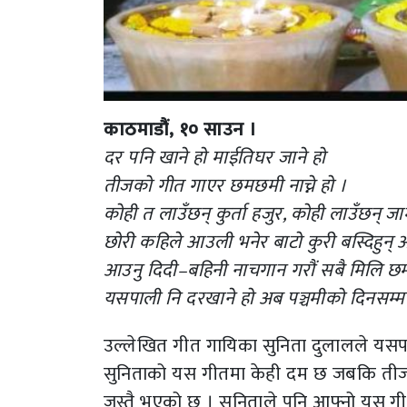
काठमाडौं, १० साउन ।
दर पनि खाने हो माईतिघर जाने हो
तीजको गीत गाएर छमछमी नाच्ने हो ।
कोही त लाउँछन् कुर्ता हजुर, कोही लाउँछन् जा
छोरी कहिले आउली भनेर बाटो कुरी बस्दिहुन् 
आउनु दिदी–बहिनी नाचगान गरौं सबै मिलि 
यसपाली नि दरखाने हो अब पञ्चमीको दिनसम्म
उल्लेखित गीत गायिका सुनिता दुलालले यसप
सुनिताको यस गीतमा केही दम छ जबकि तीज 
जस्तै भएको छ । सुनिताले पनि आफ्नो यस गीतम