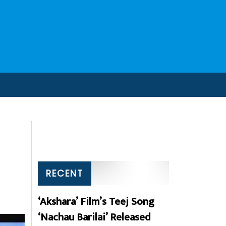
RECENT
‘Akshara’ Film’s Teej Song
‘Nachau Barilai’ Released