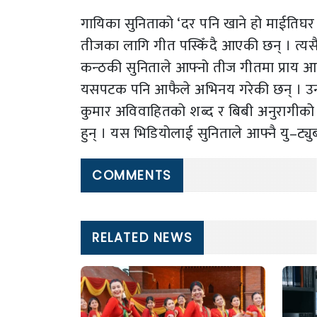
गायिका सुनिताको ‘दर पनि खाने हो माईतिघर जान
तीजका लागि गीत पस्किँदै आएकी छन् । त्यसै
कन्ठकी सुनिताले आफ्नो तीज गीतमा प्राय आफै
यसपटक पनि आफैले अभिनय गरेकी छन् । उनी
कुमार अविवाहितको शब्द र बिबी अनुरागीको 
हुन् । यस भिडियोलाई सुनिताले आफ्नै यु–ट्यु
COMMENTS
RELATED NEWS