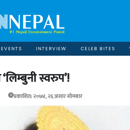
EVENTS
INTERVIEW
CELEB BITES
ो ‘लिम्बुनी स्वरुप’!
प्रकाशित: २०७४, २६ असार सोमबार