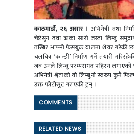
काठमाडौं, २६ असार ।
अभिनेत्री तथा निर्म
चेप्टेसुन तथा ढाका सारी जस्ता लिम्बु स
तस्बिर आफ्नो फेसबुक वालमा शेयर गरेकी छन् 
चलचित्र ‘कान्छी’ निर्माण गर्ने तयारी गरिर
जब उनले लिम्बु परम्परागत पहिरन लगाएको फो
अभिनेत्री श्वेताको यो लिम्बुनी स्वरुप कुनै 
उक्त फोटोसुट गराएकी हुन् ।
COMMENTS
RELATED NEWS