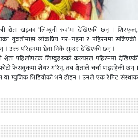
ात्री श्वेता खड्का ‘लिम्बुनी रुप’मा देखिएकी छन् । शिरफूल
मुदायका युवतीमाझ लोकप्रिय गर–गहना र पहिरनमा सजिएकी श्
। उक्त परिहनमा श्वेता निकै सुन्दर देखिएकी छन् ।
हेकी श्वेता पहिलोपटक लिम्बुहरुको कल्चरल पहिरनमा देखिएकी
टो फेसबुकमा शेयर गरिन्, तब श्वेताले चर्चा पाइरहेकी छन् 
फिल्म वा म्युजिक भिडियोको भने होइन । उनले एक रेमिट संस्था