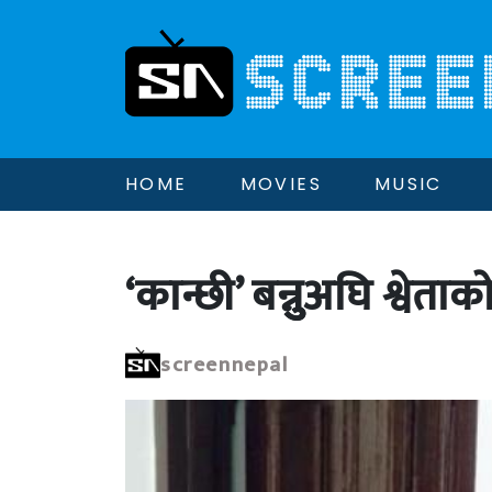
HOME
MOVIES
MUSIC
‘कान्छी’ बन्नुुअघि श्वेताक
screennepal