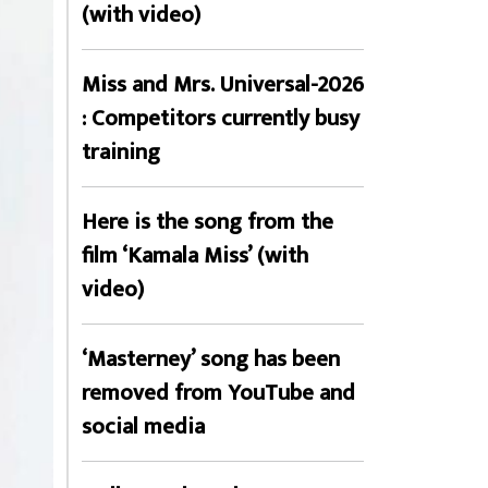
(with video)
Miss and Mrs. Universal-2026
: Competitors currently busy
training
Here is the song from the
film ‘Kamala Miss’ (with
video)
‘Masterney’ song has been
removed from YouTube and
social media