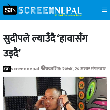
सुदीपले ल्याउँदै ‘हावासँग
उड्दै’
screennepal
प्रकाशित: २०७४, २० असार मंगलवार