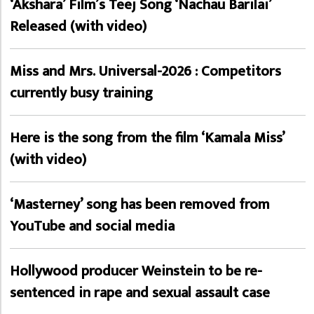
‘Akshara’ Film’s Teej Song ‘Nachau Barilai’
Released (with video)
Miss and Mrs. Universal-2026 : Competitors
currently busy training
Here is the song from the film ‘Kamala Miss’
(with video)
‘Masterney’ song has been removed from
YouTube and social media
Hollywood producer Weinstein to be re-
sentenced in rape and sexual assault case