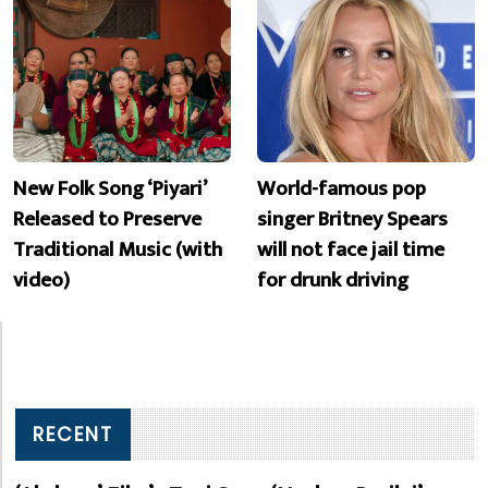
New Folk Song ‘Piyari’
World-famous pop
Released to Preserve
singer Britney Spears
Traditional Music (with
will not face jail time
video)
for drunk driving
RECENT