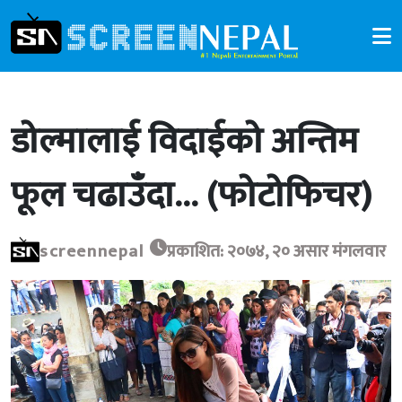
डोल्मालाई विदाईको अन्तिम
फूल चढाउँदा… (फोटोफिचर)
screennepal
प्रकाशित: २०७४, २० असार मंगलवार