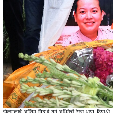
डोल्मालाई अन्तिम विदाई गर्न अभिनेत्री रेखा थापा, दिपाश्री