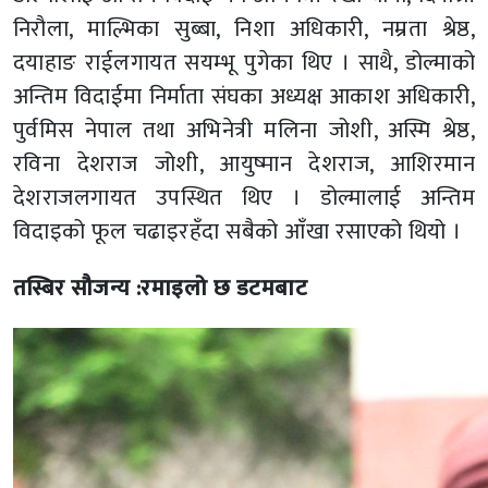
निरौला, माल्भिका सुब्बा, निशा अधिकारी, नम्रता श्रेष्ठ,
दयाहाङ राईलगायत सयम्भू पुगेका थिए । साथै, डोल्माको
अन्तिम विदाईमा निर्माता संघका अध्यक्ष आकाश अधिकारी,
पुर्वमिस नेपाल तथा अभिनेत्री मलिना जोशी, अस्मि श्रेष्ठ,
रविना देशराज जोशी, आयुष्मान देशराज, आशिरमान
देशराजलगायत उपस्थित थिए । डोल्मालाई अन्तिम
विदाइको फूल चढाइरहँदा सबैको आँखा रसाएको थियो ।
तस्बिर सौजन्य :रमाइलो छ डटमबाट