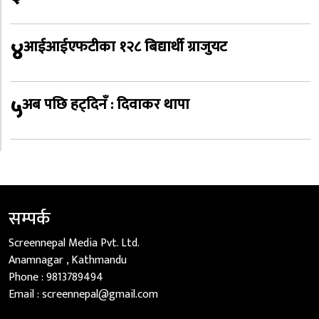
४
आईआईएफटीका १२८ बिद्यार्थी ग्राजुयट
५
अब पछि हट्दिनँ : दिवाकर थापा
सम्पर्क
Screennepal Media Pvt. Ltd.
Anamnagar , Kathmandu
Phone :
9813789494
Email :
screennepal@gmail.com