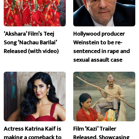
‘Akshara’ Film’s Teej
Hollywood producer
Song ‘Nachau Barilai’
Weinstein to be re-
Released (with video)
sentenced in rape and
sexual assault case
Actress Katrina Kaif is
Film ‘Kazi’ Trailer
making a comeback to
Released, Showcasing