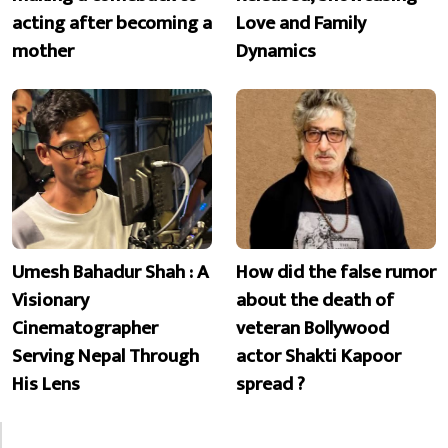
acting after becoming a
Love and Family
mother
Dynamics
Umesh Bahadur Shah : A
How did the false rumor
Visionary
about the death of
Cinematographer
veteran Bollywood
Serving Nepal Through
actor Shakti Kapoor
His Lens
spread ?