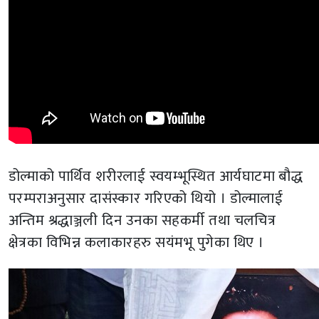
डोल्माको पार्थिव शरीरलाई स्वयम्भूस्थित आर्यघाटमा बौद्ध
परम्पराअनुसार दासंस्कार गरिएको थियो । डोल्मालाई
अन्तिम श्रद्धाञ्जली दिन उनका सहकर्मी तथा चलचित्र
क्षेत्रका विभिन्न कलाकारहरु सयंमभू पुगेका थिए ।