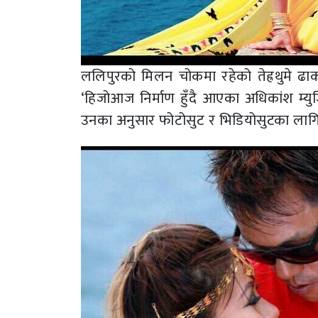
ललिपुरको मिलन चोकमा रहेको तेह्रथुमे ढ
‘हिजोआज निर्माण हुँदै आएका अधिकांश म्यु
उनका अनुसार फोटोसुट र भिडियोसुटका लागि त