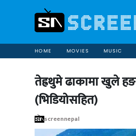
HOME
MOVIES
MUSIC
तेह्रथुमे ढाकामा खुले ह
(भिडियोसहित)
screennepal