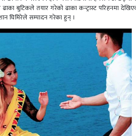
थुमे ढाका बुटिकले तयार गरेको ढाका कन्ट्रास्ट परिहनमा देखि
न घिमिरेले सम्पादन गरेका हुन् ।