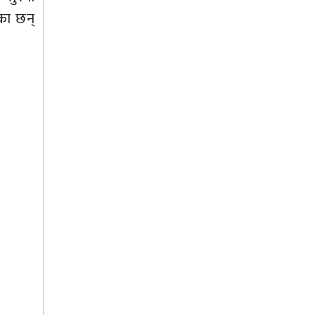
एका छन्