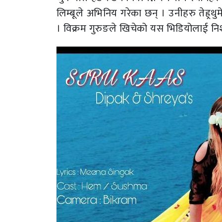
लिम्बूले अभिनिय गरेका छन् । उनीहरु तेह्र्र
। विक्रम गुरुङले खिचेको यस भिडियोलाई निशा