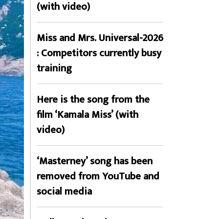
(with video)
Miss and Mrs. Universal-2026
: Competitors currently busy
training
Here is the song from the
film ‘Kamala Miss’ (with
video)
‘Masterney’ song has been
removed from YouTube and
social media