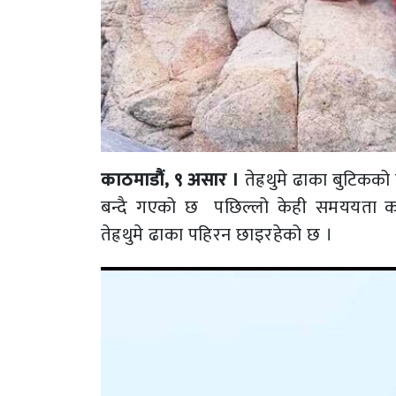
काठमाडौं, ९ असार ।
तेह्रथुमे ढाका बुटिकको
बन्दै गएको छ पछिल्लो केही समययता काठ
तेह्रथुमे ढाका पहिरन छाइरहेको छ ।