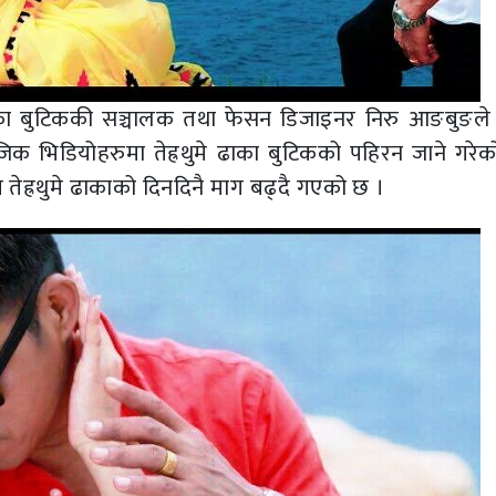
ाका बुटिककी सञ्चालक तथा फेसन डिजाइनर निरु आङबुङले 
जिक भिडियोहरुमा तेह्रथुमे ढाका बुटिकको पहिरन जाने गरेक
ेह्रथुमे ढाकाको दिनदिनै माग बढ्दै गएको छ ।