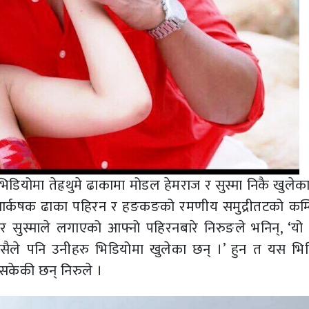
िडियोमा तेह्रथुमे ढाकामा मोडल हेमराज र सुस्मा निकै खुलेक
को आर्कषक ढाका पहिरन र हङकङको रमणीय समुद्रीतटको कम्
 र सुस्माले लगाएको आफ्नो पहिरनबारे निरुङले भनिन्, ‘यो
यसैले पनि उनीहरु भिडियोमा खुलेका छन् ।’ हुन त यस भि
िसकेकी छन् निरुले ।