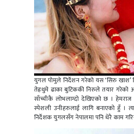
युगल पोमुले निर्देशन गरेको यस ‘सिरु खाश’ भ
तेह्रथुमे ढाका बुटिककी निरुले तयार गरे
साँच्चीकै लोभलाग्दो देखिएको छ । हेमराज
स्पेशली उनीहरुलाई लागि बनाएको हुँ । त्
निर्देशक युगलसँग नेपालमा पनि धेरै काम गर