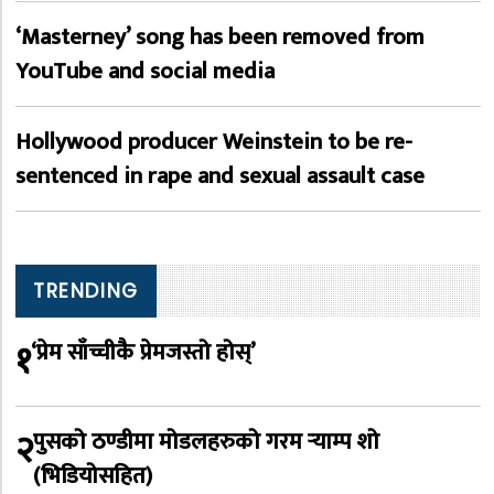
‘Masterney’ song has been removed from
YouTube and social media
Hollywood producer Weinstein to be re-
sentenced in rape and sexual assault case
TRENDING
१
‘प्रेम साँच्चीकै प्रेमजस्तो होस्’
२
पुसको ठण्डीमा मोडलहरुको गरम र्‍याम्प शो
(भिडियोसहित)