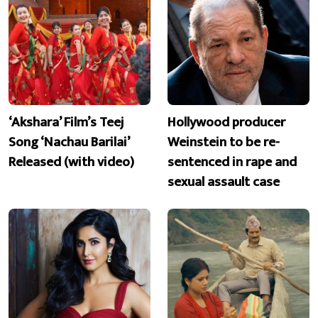
‘Akshara’ Film’s Teej
Hollywood producer
Song ‘Nachau Barilai’
Weinstein to be re-
Released (with video)
sentenced in rape and
sexual assault case