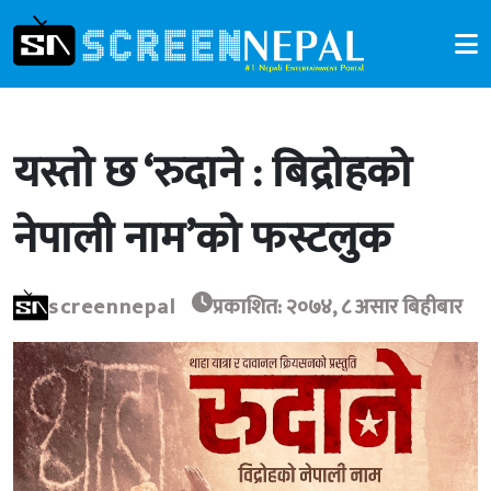
यस्तो छ ‘रुदाने : बिद्रोहको
नेपाली नाम’को फस्टलुक
screennepal
प्रकाशित: २०७४, ८ असार बिहीबार