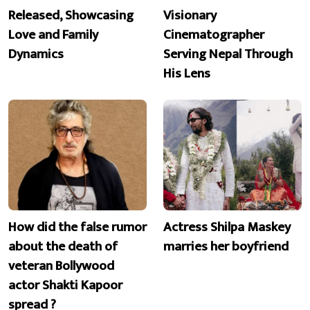
Released, Showcasing
Visionary
Love and Family
Cinematographer
Dynamics
Serving Nepal Through
His Lens
How did the false rumor
Actress Shilpa Maskey
about the death of
marries her boyfriend
veteran Bollywood
actor Shakti Kapoor
spread ?