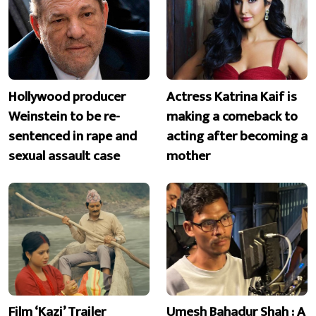
Hollywood producer
Actress Katrina Kaif is
Weinstein to be re-
making a comeback to
sentenced in rape and
acting after becoming a
sexual assault case
mother
Film ‘Kazi’ Trailer
Umesh Bahadur Shah : A