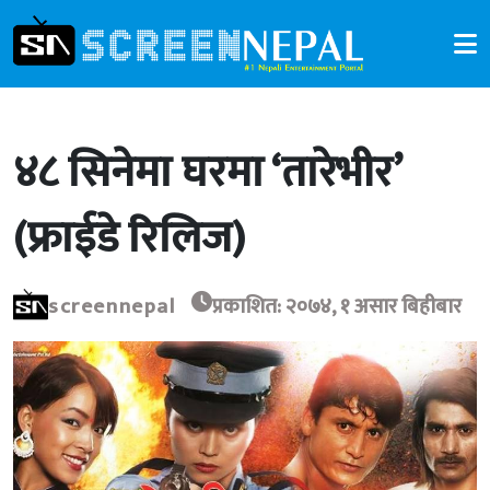
४८ सिनेमा घरमा ‘तारेभीर’
(फ्राईडे रिलिज)
screennepal
प्रकाशित: २०७४, १ असार बिहीबार