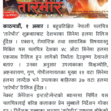
काठमाडौं, १ असार ।
बहुप्रतिक्षित नेपाली चलचित्र
‘तारेभीर’ शुक्रबारबाट देशभरका सिनेमा हलमा रिलिज
हुँदैछ । एक्शन, रोमान्टिक तथा सामाजिक विषयवस्तु
मिश्रित यस चलचित्र देशका ४८ ओटा सिनेमा हलमा
एकसाथ रिलिज हुन लागेको निर्माता देउकृष्ण देवानले
बताए । उनका अनुसार उपत्यकाका विश्वज्योति,
अष्टनारायण, गुण, गोपीलगायतका मुख्य ११ वटा सिनेमा
हलमा लाग्दैछ भने उपत्याका बाहिरका ३७ वटा हलमा
‘तारेभीर’ रिलिज हुँदैछ ।
नेक्स्ट जेनेरेशन इन्टरटेन्मेन्टको ब्यानरमा निर्मित यस
चलचित्रलाई बरिष्ठ कलाकार प्रेम सुब्बाले निर्देशन गरेका
हुन । निर्देशक सुब्बाका अनुसार ‘तारेभीर’ राष्टभाव बोकेको