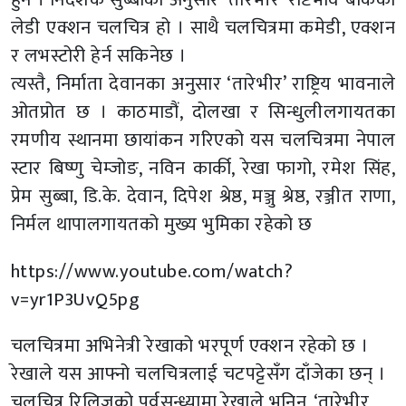
लेडी एक्शन चलचित्र हो । साथै चलचित्रमा कमेडी, एक्शन
र लभस्टोरी हेर्न सकिनेछ ।
त्यस्तै, निर्माता देवानका अनुसार ‘तारेभीर’ राष्ट्रिय भावनाले
ओतप्रोत छ । काठमाडौं, दोलखा र सिन्धुलीलगायतका
रमणीय स्थानमा छायांकन गरिएको यस चलचित्रमा नेपाल
स्टार बिष्णु चेम्जोङ, नविन कार्की, रेखा फागो, रमेश सिंह,
प्रेम सुब्बा, डि.के. देवान, दिपेश श्रेष्ठ, मञ्जु श्रेष्ठ, रञ्जीत राणा,
निर्मल थापालगायतको मुख्य भुमिका रहेको छ
https://www.youtube.com/watch?
v=yr1P3UvQ5pg
चलचित्रमा अभिनेत्री रेखाको भरपूर्ण एक्शन रहेको छ ।
रेखाले यस आफ्नो चलचित्रलाई चटपट्टेसँग दाँजेका छन् ।
चलचित्र रिलिजको पुर्वसन्ध्यामा रेखाले भनिन्, ‘तारेभीर