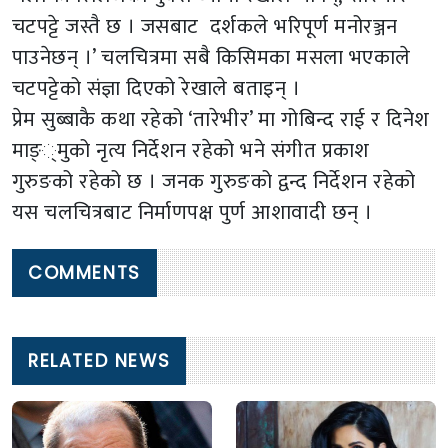
चटपट्टे जस्तै छ । जसबाट दर्शकले भरिपूर्ण मनोरञ्जन
पाउनेछन् ।’ चलचित्रमा सबै किसिमका मसला भएकाले
चटपट्टेको संज्ञा दिएको रेखाले बताइन् ।
प्रेम सुब्बाकै कथा रहेको ‘तारेभीर’ मा गोबिन्द राई र दिनेश
माङ््मुको नृत्य निर्देशन रहेको भने संगीत प्रकाश
गुरुङको रहेको छ । जनक गुरुङको द्वन्द निर्देशन रहेको
यस चलचित्रबाट निर्माणपक्ष पुर्ण आशावादी छन् ।
COMMENTS
RELATED NEWS