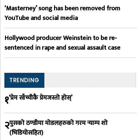
‘Masterney’ song has been removed from
YouTube and social media
Hollywood producer Weinstein to be re-
sentenced in rape and sexual assault case
TRENDING
१
‘प्रेम साँच्चीकै प्रेमजस्तो होस्’
२
पुसको ठण्डीमा मोडलहरुको गरम र्‍याम्प शो
(भिडियोसहित)