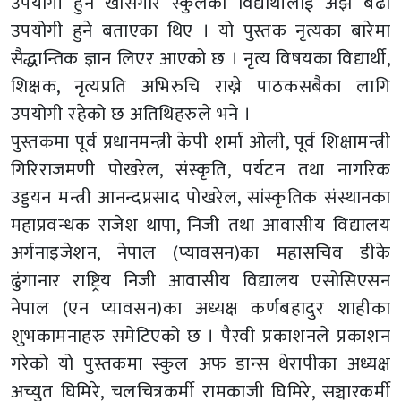
उपयोगी हुने खासगरि स्कुलका विद्यार्थीलाई अझ बढी
उपयोगी हुने बताएका थिए । यो पुस्तक नृत्यका बारेमा
सैद्धान्तिक ज्ञान लिएर आएको छ । नृत्य विषयका विद्यार्थी,
शिक्षक, नृत्यप्रति अभिरुचि राख्ने पाठकसबैका लागि
उपयोगी रहेको छ अतिथिहरुले भने ।
पुस्तकमा पूर्व प्रधानमन्त्री केपी शर्मा ओली, पूर्व शिक्षामन्त्री
गिरिराजमणी पोखरेल, संस्कृति, पर्यटन तथा नागरिक
उड्डयन मन्त्री आनन्दप्रसाद पोखरेल, सांस्कृतिक संस्थानका
महाप्रवन्धक राजेश थापा, निजी तथा आवासीय विद्यालय
अर्गनाइजेशन, नेपाल (प्यावसन)का महासचिव डीके
ढुंगानार राष्ट्रिय निजी आवासीय विद्यालय एसोसिएसन
नेपाल (एन प्यावसन)का अध्यक्ष कर्णबहादुर शाहीका
शुभकामनाहरु समेटिएको छ । पैरवी प्रकाशनले प्रकाशन
गरेको यो पुस्तकमा स्कुल अफ डान्स थेरापीका अध्यक्ष
अच्युत घिमिरे, चलचित्रकर्मी रामकाजी घिमिरे, सञ्चारकर्मी