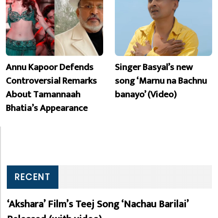
Annu Kapoor Defends
Singer Basyal’s new
Controversial Remarks
song ‘Marnu na Bachnu
About Tamannaah
banayo’ (Video)
Bhatia’s Appearance
RECENT
‘Akshara’ Film’s Teej Song ‘Nachau Barilai’