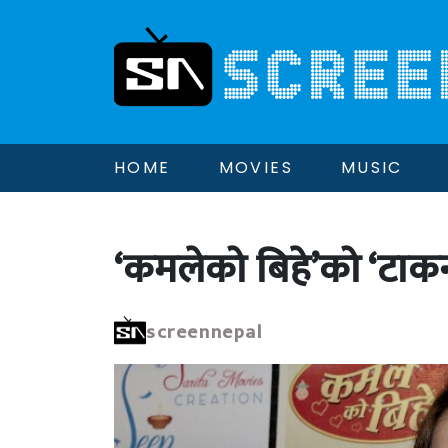
HOME
MOVIES
MUSIC
‘कमलेको बिहे’को ‘टाकन
screennepal