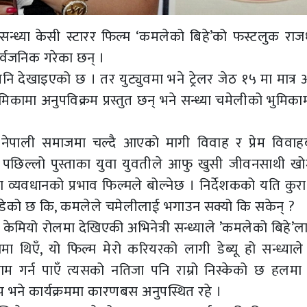
न्ध्या केसी स्टारर फिल्म ‘कमलेको बिहे’को फस्टलुक राज
र्वजनिक गरेका छन् ।
 पनि देखाइएको छ । तर युट्युवमा भने ट्रेलर जेठ १५ मा मात्
िकामा अनुपविक्रम प्रस्तुत छन् भने सन्ध्या चमेलीको भुमिका
यालले नेपाली समाजमा चल्दै आएको मागी विवाह र प्रेम विवा
 । पछिल्लो पुस्ताका युवा युवतीले आफु खुसी जीवनसाथी खोज्
ाधा व्यवधानको प्रभाव फिल्मले बोल्नेछ । निर्देशकको यति कुर
्न छाडेको छ कि, कमलेले चमेलीलाई भगाउन सक्यो कि सकेन् ?
केमियो रोलमा देखिएकी अभिनेत्री सन्ध्याले ’कमलेको बिहे’लाई
ामा थिएँ, यो फिल्म मेरो करियरको लागी डेब्यू हो सन्ध्याल
 काम गर्न पाएँ त्यसको नतिजा पनि राम्रो निस्केको छ हलमा
नुप भने कार्यक्रममा कारणबस अनुपस्थित रहे ।