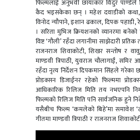
फिल्मलाई अनुभवी छायाँकार विदुर पाण्डेले 
कैद भइसकेका छन् । महेश दवाडीको कथा, प
विनोद न्यौपाने, इशान ढकाल, दिपक पहाडी,
। सरिता मुभिज क्रियशनको व्यानरमा बनेको
विष्ट ‘गौली’ रहँदा लगानीमा साझेदारी प्रतिक
राजनराज शिवाकोटी, शिखर सन्तोष र वावु
माण्डवी त्रिपाठी, युवराज चौलागाईं, समिर आच
रहँदा नृत्य निर्देशन दिपकमान सिंहले गरेका छ
प्रोडक्सन डिजाईनर रहेको फिल्ममा प्रो
आधिकारिक रिलिज मिति तय नभएपनि निर्मा
फिल्मको रिलिज मिति पनि सार्वजनिक हुने निर
यसैबीच फिल्म ‘कमलेको बिहे’मा समावेश ‘
गीतमा माण्डवी त्रिपाठी र राजनराज शिवाकोट