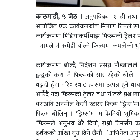
काठमाडौं, ५ जेठ ।
अनुपविक्रम शाही तथा स
आयोजित एक कार्यक्रमबीच निर्माण टिमले सा
कार्यक्रममा मिडियाकर्मीमाझ फिल्मको ट्रेलर
। नामले नै कमेडी बोल्ने फिल्ममा कमलेको भुम
।
कार्यक्रममा बोल्दै निर्देशन प्रसन्न पौड्
द्वन्द्वको कथा नै फिल्मको सार रहेको बोले
बढ्दो हुँदा परिवारबाट त्यसमा उत्पन्न हुने ब
आउँदै गर्दा फिल्मको ट्रेलर तथा गीतले प्रश
यसअघि अनमोल केसी स्टारर फिल्म ‘ड्रिम्स’मा 
फिल्म बोलिन् । ‘ड्रिम्स’मा म केमियो भुमिक
‘फिल्मले अनुभव धेरै दियो, राम्रो टिमसँग
दर्शकको आँखा घुम्न दिने छैनौं ।’ अभिनेता अ