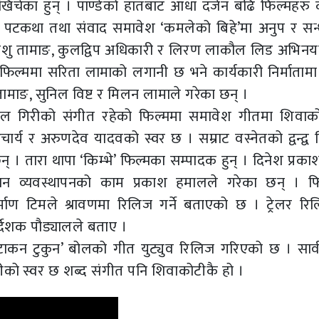
खिचेका हुन् । पाण्डेको हातबाट आधा दर्जन बढि फिल्महरु क्
टकथा तथा संवाद समावेश ‘कमलेको बिहे’मा अनुप र सन्ध्
 रेशु तामाङ, कुलद्विप अधिकारी र लिरण लाकौल लिड अभिनय
 फिल्ममा सरिता लामाको लगानी छ भने कार्यकारी निर्माताम
 तामाङ, सुनिल विष्ट र मिलन लामाले गरेका छन् ।
ल गिरीको संगीत रहेको फिल्ममा समावेश गीतमा शिवाको
ार्य र अरुणदेव यादवको स्वर छ । सम्राट वस्नेतको द्वन्द्व न
न् । तारा थापा ‘किम्भे’ फिल्मका सम्पादक हुन् । दिनेश प्रक
डक्सन व्यवस्थापनको काम प्रकाश हमालले गरेका छन् । फ
ण टिमले श्रावणमा रिलिज गर्ने बताएको छ । ट्रेलर रिल
्देशक पौड्यालले बताए ।
टाकन टुकुन’ बोलको गीत युट्युव रिलिज गरिएको छ । सार
ीको स्वर छ शब्द संगीत पनि शिवाकोटीकै हो ।