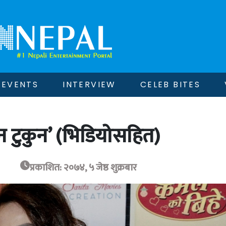
EVENTS
INTERVIEW
CELEB BITES
 टुकुन’ (भिडियोसहित)
प्रकाशित: २०७४, ५ जेष्ठ शुक्रबार