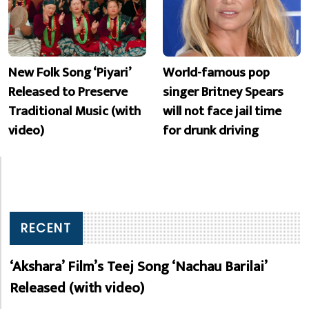
New Folk Song ‘Piyari’
World-famous pop
Released to Preserve
singer Britney Spears
Traditional Music (with
will not face jail time
video)
for drunk driving
RECENT
‘Akshara’ Film’s Teej Song ‘Nachau Barilai’
Released (with video)