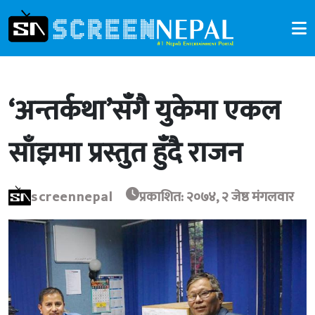
‘अन्तर्कथा’सँगै युकेमा एकल
साँझमा प्रस्तुत हुँदै राजन
screennepal
प्रकाशित: २०७४, २ जेष्ठ मंगलवार