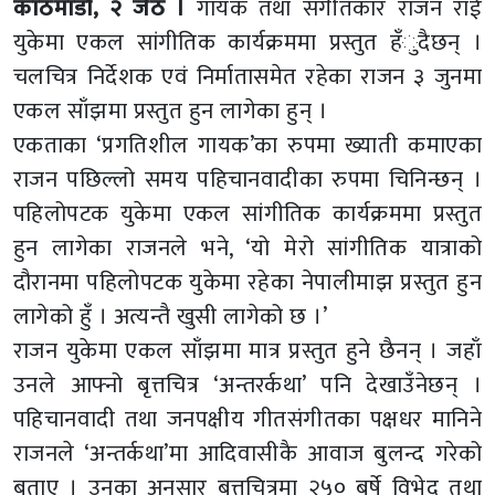
काठमाडौं, २ जेठ ।
गायक तथा संगीतकार राजन राई
युकेमा एकल सांगीतिक कार्यक्रममा प्रस्तुत हँुदैछन् ।
चलचित्र निर्देशक एवं निर्मातासमेत रहेका राजन ३ जुनमा
एकल साँझमा प्रस्तुत हुन लागेका हुन् ।
एकताका ‘प्रगतिशील गायक’का रुपमा ख्याती कमाएका
राजन पछिल्लो समय पहिचानवादीका रुपमा चिनिन्छन् ।
पहिलोपटक युकेमा एकल सांगीतिक कार्यक्रममा प्रस्तुत
हुन लागेका राजनले भने, ‘यो मेरो सांगीतिक यात्राको
दौरानमा पहिलोपटक युकेमा रहेका नेपालीमाझ प्रस्तुत हुन
लागेको हुँ । अत्यन्तै खुसी लागेको छ ।’
राजन युकेमा एकल साँझमा मात्र प्रस्तुत हुने छैनन् । जहाँ
उनले आफ्नो बृत्तचित्र ‘अन्तरर्कथा’ पनि देखाउँनेछन् ।
पहिचानवादी तथा जनपक्षीय गीतसंगीतका पक्षधर मानिने
राजनले ‘अन्तर्कथा’मा आदिवासीकै आवाज बुलन्द गरेको
बताए । उनका अनुसार बृत्तचित्रमा २५० बर्षे विभेद तथा