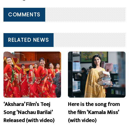
COMMENTS
RELATED NEWS
‘Akshara’ Film’s Teej
Here is the song from
Song ‘Nachau Barilai’
the film ‘Kamala Miss’
Released (with video)
(with video)