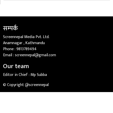
सम्पर्क
Screennepal Media Pvt. Ltd.
Anamnagar , Kathmandu
Phone :
9813789494
Email :
screennepal@gmail.com
Our team
Editor in Chief :
Mp Subba
© Copyright @screennepal