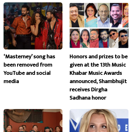
‘Masterney’ song has
Honors and prizes to be
been removed from
given at the 13th Music
YouTube and social
Khabar Music Awards
media
announced, Shambhujit
receives Dirgha
Sadhana honor