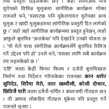
तथा प्रस्तुती दिइसकेका छन् । केही समयअघि मात्र
युरोपको विभिन्न मुलुकमा सांगीतिक कार्यक्रम गरेका
राजनले भने, ‘यसपटक पनि युकेलगायत युरोपका अन्य
मुलुक र खाडी मुलुकहरुमा सांगीतिक प्रस्तुती दिन लागेको
छु ।’ जहाँ जहाँ सांगीतिक कार्यक्रममा प्रस्तुत हुनेछन्, त्यहाँ
आफूले बृत्तचित्र ‘अन्तर्कथा’ पनि देखाउँने उनको योजना छ
। ‘यो मेरो यात्रा सांगीतिक कार्यक्रमसँगै बृत्तचित्र रिलिज
गर्ने उद्देश्य पनि हो’ उनले भने, ‘यसका लागि सबै कार्यक्रम
तय भइसकेको छ ।’
‘दृष्टि’ जस्ता केही फिचर फिल्म र दर्जनौ बृत्तचित्रहरु
निर्माण तथा निर्देशन गरिसकेका राजनका
कान थापेर
सुनिदेउ, शिरैमा मेरो, तारा खस्यौली, कोशी दोभान,
छितिजै पारी
जस्ता दजैनौ चर्चित र कालजयी गीतहरु छन्
। ती आफ्ना लोकप्रिय गीतहरु युकेमा पनि प्रस्तुत गर्ने
राजनले सुनाए ।