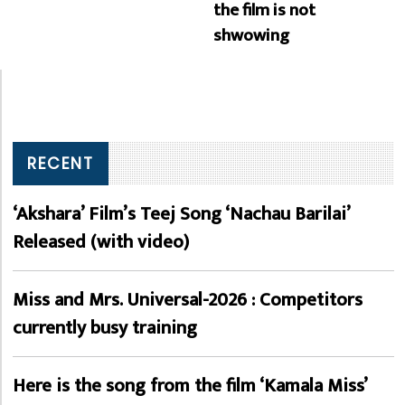
the film is not
shwowing
RECENT
‘Akshara’ Film’s Teej Song ‘Nachau Barilai’
Released (with video)
Miss and Mrs. Universal-2026 : Competitors
currently busy training
Here is the song from the film ‘Kamala Miss’