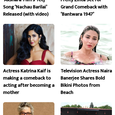
Song ‘Nachau Barilai’
Grand Comeback with
Released (with video)
‘Bantwara 1947’
Actress Katrina Kaif is
Television Actress Naira
making a comeback to
Banerjee Shares Bold
acting after becoming a
Bikini Photos from
mother
Beach