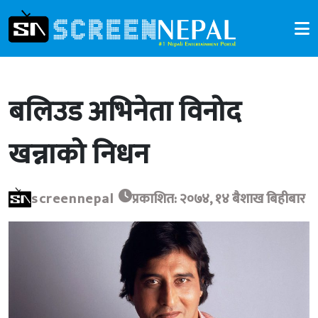
बलिउड अभिनेता विनोद
खन्नाको निधन
screennepal
प्रकाशित: २०७४, १४ बैशाख बिहीबार