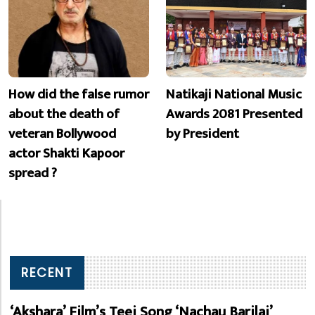
How did the false rumor
Natikaji National Music
about the death of
Awards 2081 Presented
veteran Bollywood
by President
actor Shakti Kapoor
spread ?
RECENT
‘Akshara’ Film’s Teej Song ‘Nachau Barilai’