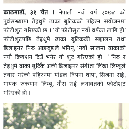
काठमाडौं, ३१ चैत ।
नेपाली नयाँ वर्ष २०७४ को
पुर्वसन्ध्यामा तेह्रथुमे ढाका बुटिकको पहिरन संयोजनमा
फोटोशुट गरिएको छ । ‘यो फोटोसुट नयाँ वर्षका लागि हो’
फोटोशुटपछि तेह्रथुमे ढाका बुटिककी सञ्चालन तथा
डिजाइनर निरु आङबुङले भनिन्, ‘नयाँ सालमा ढाकाको
नयाँ क्रियशन दिउँ भनेर यो शुट गरिएको हो ।’ निरु र
तेह्रथुमे ढाका बुटिकै अर्की डिजाइनर संगीता लिंखा लिम्बूले
तयार गरेको पहिरनमा मोडल विपना थापा, सिर्जना राई,
गायक रुकमान लिम्बू, गौरा राई लगायतको फोटोशुट
गरिएको हो ।