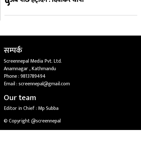
५
सम्पर्क
Screennepal Media Pvt. Ltd.
Anamnagar , Kathmandu
Phone :
9813789494
Email :
screennepal@gmail.com
Our team
Editor in Chief :
Mp Subba
© Copyright @screennepal