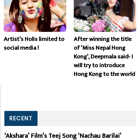
Artist’s Holis limited to
After winning the title
social media !
of ‘Miss Nepal Hong
Kong’, Deepmala said- I
will try to introduce
Hong Kong to the world
RECENT
‘Akshara’ Film’s Teej Song ‘Nachau Barilai’