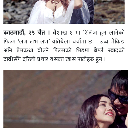
काठमाडौं, २५ चैत ।
बैशाख १ मा रिलिज हुन लागेको
फिल्म ‘लभ लभ लभ’ यतिबेला चर्चामा छ । उच्च मेकिङ
अनि प्रेमकथा बोल्ने फिल्मको भिडमा बेग्लै स्वादको
दावीसँगै दरिलो प्रचार यसका खास पाटोहरु हुन् ।