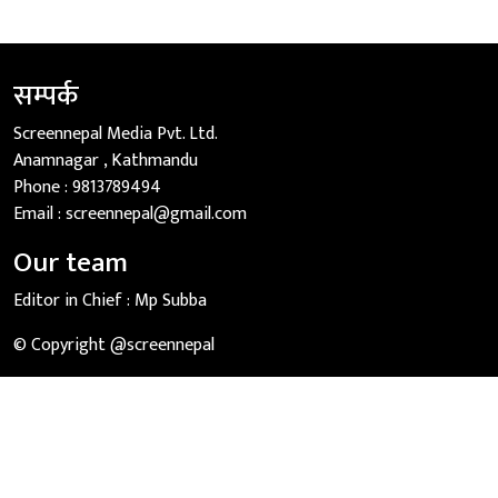
सम्पर्क
Screennepal Media Pvt. Ltd.
Anamnagar , Kathmandu
Phone :
9813789494
Email :
screennepal@gmail.com
Our team
Editor in Chief :
Mp Subba
© Copyright @screennepal