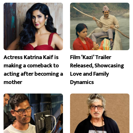
Actress Katrina Kaif is
Film ‘Kazi’ Trailer
making a comeback to
Released, Showcasing
acting after becoming a
Love and Family
mother
Dynamics