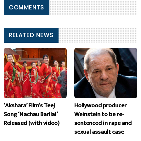
COMMENTS
RELATED NEWS
‘Akshara’ Film’s Teej
Hollywood producer
Song ‘Nachau Barilai’
Weinstein to be re-
Released (with video)
sentenced in rape and
sexual assault case