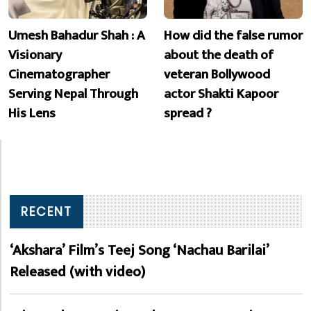
Umesh Bahadur Shah : A
How did the false rumor
Visionary
about the death of
Cinematographer
veteran Bollywood
Serving Nepal Through
actor Shakti Kapoor
His Lens
spread ?
RECENT
‘Akshara’ Film’s Teej Song ‘Nachau Barilai’
Released (with video)