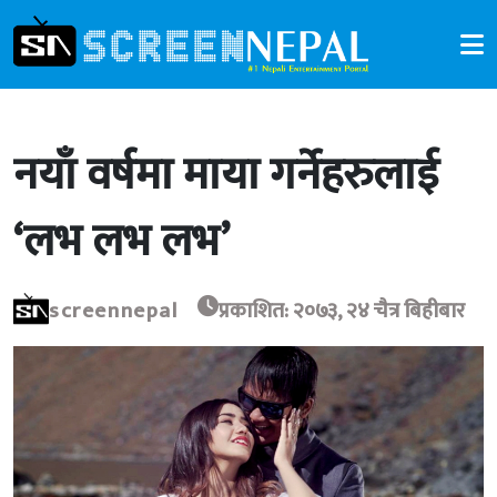
नयाँ वर्षमा माया गर्नेहरुलाई
‘लभ लभ लभ’
screennepal
प्रकाशित: २०७३, २४ चैत्र बिहीबार