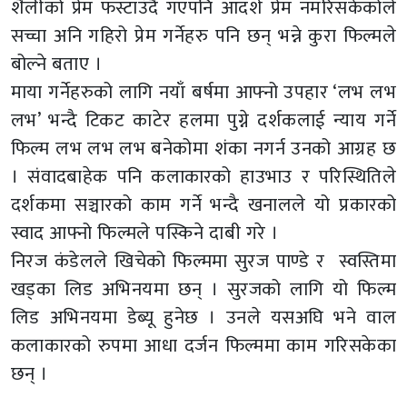
शैलीको प्रेम फस्टाउँदै गएपनि आदर्श प्रेम नमरिसकेकोले
सच्चा अनि गहिरो प्रेम गर्नेहरु पनि छन् भन्ने कुरा फिल्मले
बोल्ने बताए ।
माया गर्नेहरुको लागि नयाँ बर्षमा आफ्नो उपहार ‘लभ लभ
लभ’ भन्दै टिकट काटेर हलमा पुग्ने दर्शकलाई न्याय गर्ने
फिल्म लभ लभ लभ बनेकोमा शंका नगर्न उनको आग्रह छ
। संवादबाहेक पनि कलाकारको हाउभाउ र परिस्थितिले
दर्शकमा सञ्चारको काम गर्ने भन्दै खनालले यो प्रकारको
स्वाद आफ्नो फिल्मले पस्किने दाबी गरे ।
निरज कंडेलले खिचेको फिल्ममा सुरज पाण्डे र स्वस्तिमा
खड्का लिड अभिनयमा छन् । सुरजको लागि यो फिल्म
लिड अभिनयमा डेब्यू हुनेछ । उनले यसअघि भने वाल
कलाकारको रुपमा आधा दर्जन फिल्ममा काम गरिसकेका
छन् ।