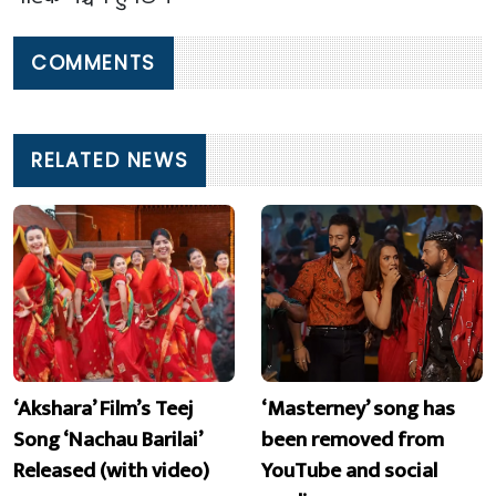
COMMENTS
RELATED NEWS
‘Akshara’ Film’s Teej
‘Masterney’ song has
Song ‘Nachau Barilai’
been removed from
Released (with video)
YouTube and social