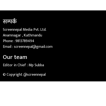
सम्पर्क
Screennepal Media Pvt. Ltd.
Anamnagar , Kathmandu
Phone :
9813789494
Email :
screennepal@gmail.com
Our team
Editor in Chief :
Mp Subba
© Copyright @screennepal