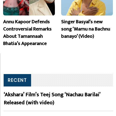
Annu Kapoor Defends
Singer Basyal’s new
Controversial Remarks
song ‘Marnu na Bachnu
About Tamannaah
banayo’ (Video)
Bhatia’s Appearance
RECENT
‘Akshara’ Film’s Teej Song ‘Nachau Barilai’
Released (with video)