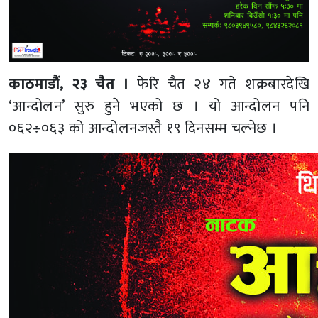
काठमाडौं, २३ चैत ।
फेरि चैत २४ गते शक्रबारदेखि
‘आन्दोलन’ सुरु हुने भएको छ । यो आन्दोलन पनि
०६२÷०६३ को आन्दोलनजस्तै १९ दिनसम्म चल्नेछ ।