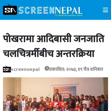
पोखरामा आदिबासी जनजाति
चलचित्रर्मीबीच अन्तरक्रिया
screennepal
प्रकाशित: २०७३, १९ चैत्र शनिबार