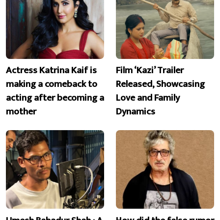
Actress Katrina Kaif is
Film ‘Kazi’ Trailer
making a comeback to
Released, Showcasing
acting after becoming a
Love and Family
mother
Dynamics