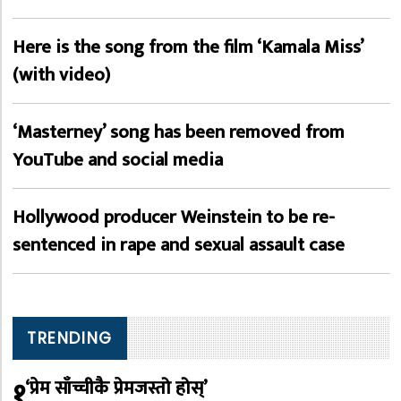
Here is the song from the film ‘Kamala Miss’
(with video)
‘Masterney’ song has been removed from
YouTube and social media
Hollywood producer Weinstein to be re-
sentenced in rape and sexual assault case
TRENDING
१
‘प्रेम साँच्चीकै प्रेमजस्तो होस्’