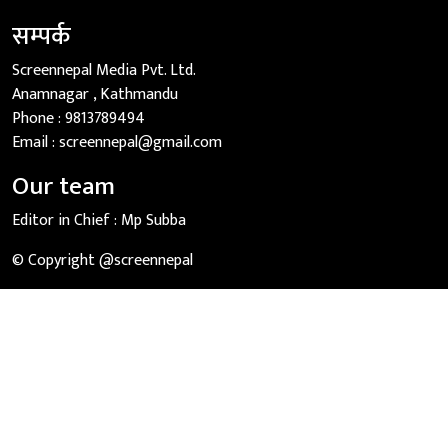
सम्पर्क
Screennepal Media Pvt. Ltd.
Anamnagar , Kathmandu
Phone :
9813789494
Email :
screennepal@gmail.com
Our team
Editor in Chief :
Mp Subba
© Copyright @screennepal