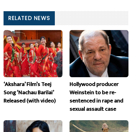
RELATED NEWS
‘Akshara’ Film’s Teej
Hollywood producer
Song ‘Nachau Barilai’
Weinstein to be re-
Released (with video)
sentenced in rape and
sexual assault case