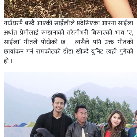
गाउँघरमै बस्दै आएकी साइँलीले प्रदेसिएका आफ्ना साइँला
अर्थात प्रेमीलाई सम्झनाको तरेलीभरी बिसाएको भाव ‘ए,
साइँला’ गीतले पोखेको छ । त्यसैले पनि उक्त गीतको
छायांकन गर्न रामकोटको डाँडा खोज्दै युनिट त्यहाँ पुगेको
हो ।