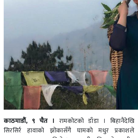
काठमाडौं, ९ चैत ।
रामकोटको डाँडा । बिहानैदेखि
सिरसिर्र हावाको झोकासँगै घामको मधुर प्रकाशले