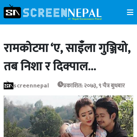
रामकोटमा ‘ए, साइँला गुञ्जियो,
तब निशा र दिक्पाल…
screennepal
प्रकाशित: २०७३, ९ चैत्र बुधबार