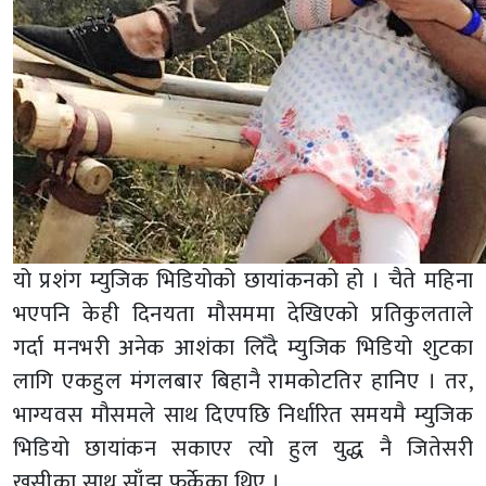
यो प्रशंग म्युजिक भिडियोको छायांकनको हो । चैते महिना
भएपनि केही दिनयता मौसममा देखिएको प्रतिकुलताले
गर्दा मनभरी अनेक आशंका लिँदै म्युजिक भिडियो शुटका
लागि एकहुल मंगलबार बिहानै रामकोटतिर हानिए । तर,
भाग्यवस मौसमले साथ दिएपछि निर्धारित समयमै म्युजिक
भिडियो छायांकन सकाएर त्यो हुल युद्ध नै जितेसरी
खुसीका साथ साँझ फर्केका थिए ।