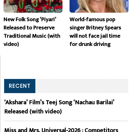
New Folk Song ‘Piyari’
World-famous pop
Released to Preserve
singer Britney Spears
Traditional Music (with
will not face jail time
video)
for drunk driving
RECENT
‘Akshara’ Film’s Teej Song ‘Nachau Barilai’
Released (with video)
Miss and Mrs. Universal-2026 : Competitors