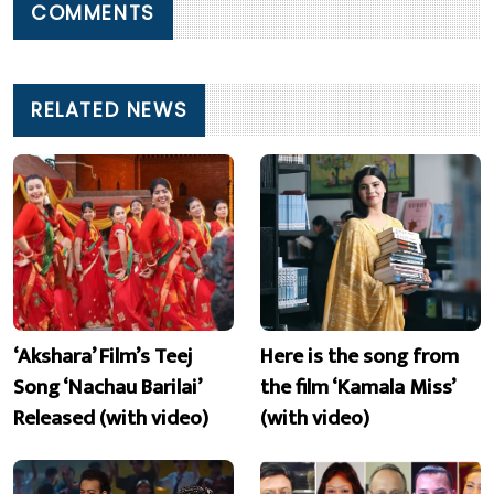
COMMENTS
RELATED NEWS
‘Akshara’ Film’s Teej
Here is the song from
Song ‘Nachau Barilai’
the film ‘Kamala Miss’
Released (with video)
(with video)