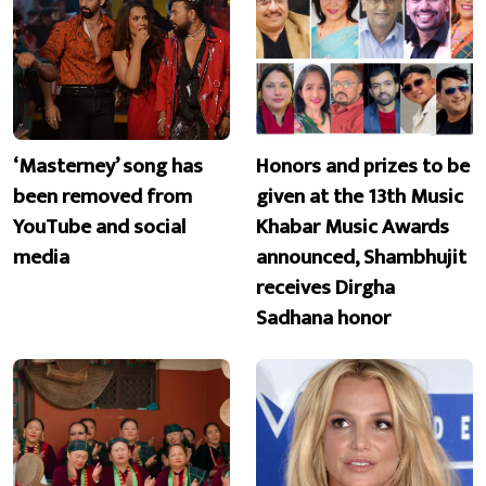
‘Masterney’ song has
Honors and prizes to be
been removed from
given at the 13th Music
YouTube and social
Khabar Music Awards
media
announced, Shambhujit
receives Dirgha
Sadhana honor