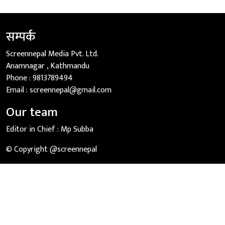
सम्पर्क
Screennepal Media Pvt. Ltd.
Anamnagar , Kathmandu
Phone :
9813789494
Email :
screennepal@gmail.com
Our team
Editor in Chief :
Mp Subba
© Copyright @screennepal