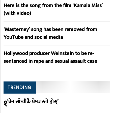
Here is the song from the film ‘Kamala Miss’
(with video)
‘Masterney’ song has been removed from
YouTube and social media
Hollywood producer Weinstein to be re-
sentenced in rape and sexual assault case
TRENDING
१
‘प्रेम साँच्चीकै प्रेमजस्तो होस्’