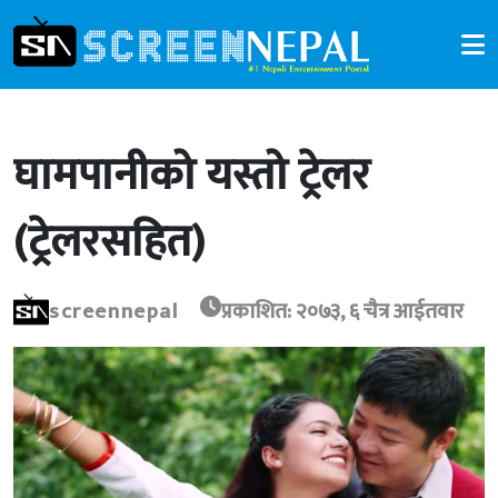
घामपानीको यस्तो ट्रेलर
(ट्रेलरसहित)
screennepal
प्रकाशित: २०७३, ६ चैत्र आईतवार