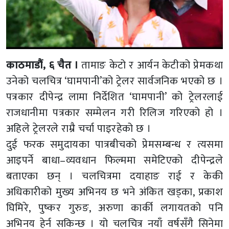
काठमाडौं, ६ चैत ।
तामाङ केटो र आर्यन केटीको प्रेमकथा
उनेको चलचित्र ‘घामपानी’को ट्रेलर सार्वजनिक भएको छ ।
पत्रकार दीपेन्द्र लामा निर्देशित ‘घामपानी’ को ट्रेलरलाई
राजधानीमा पत्रकार सम्मेलन गरी रिलिज गरिएको हो ।
अहिले ट्रेलरले राम्रै चर्चा पाइरहेको छ ।
दुई फरक समुदायका पात्रबीचको प्रेमसम्बन्ध र त्यसमा
आइपर्ने बाधा–व्यवधान फिल्ममा समेटिएको दीपेन्द्रले
बताएका छन् । चलचित्रमा दयाहाङ राई र केकी
अधिकारीको मुख्य अभिनय छ भने अंकित खड्का, प्रकाश
घिमिरे, पुष्कर गुरुङ, अरुणा कार्की लगायतको पनि
अभिनय हेर्न सकिन्छ । यो चलचित्र नयाँ वर्षसँगै सिनेमा