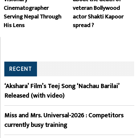
Cinematographer
veteran Bollywood
Serving Nepal Through
actor Shakti Kapoor
His Lens
spread ?
RECENT
‘Akshara’ Film’s Teej Song ‘Nachau Barilai’
Released (with video)
Miss and Mrs. Universal-2026 : Competitors
currently busy training