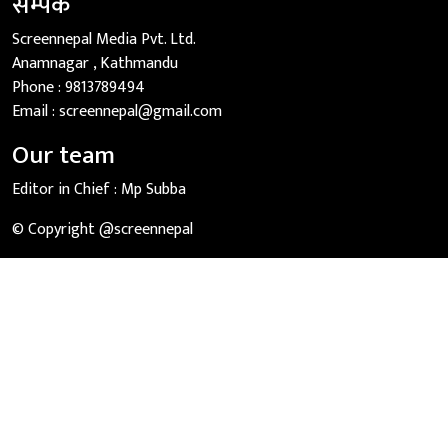
सम्पर्क
Screennepal Media Pvt. Ltd.
Anamnagar , Kathmandu
Phone :
9813789494
Email :
screennepal@gmail.com
Our team
Editor in Chief :
Mp Subba
© Copyright @screennepal