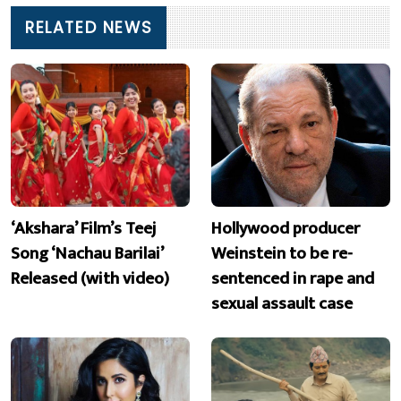
RELATED NEWS
‘Akshara’ Film’s Teej
Hollywood producer
Song ‘Nachau Barilai’
Weinstein to be re-
Released (with video)
sentenced in rape and
sexual assault case