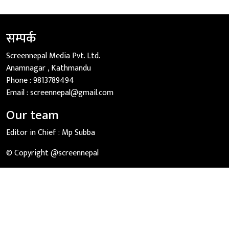
सम्पर्क
Screennepal Media Pvt. Ltd.
Anamnagar , Kathmandu
Phone :
9813789494
Email :
screennepal@gmail.com
Our team
Editor in Chief :
Mp Subba
© Copyright @screennepal