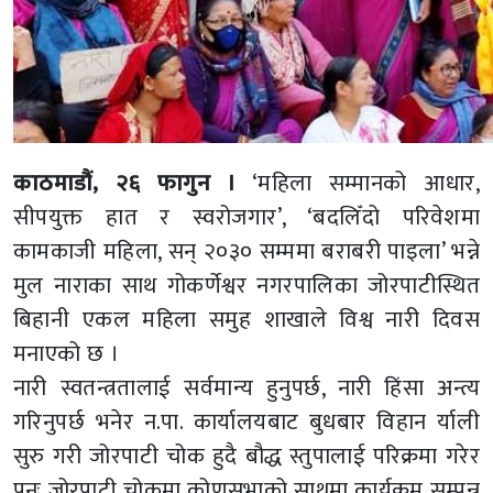
काठमाडौं, २६ फागुन ।
‘महिला सम्मानको आधार,
सीपयुक्त हात र स्वरोजगार’, ‘बदलिँदो परिवेशमा
कामकाजी महिला, सन् २०३० सम्ममा बराबरी पाइला’ भन्ने
मुल नाराका साथ गोकर्णेश्वर नगरपालिका जोरपाटीस्थित
बिहानी एकल महिला समुह शाखाले विश्व नारी दिवस
मनाएको छ ।
नारी स्वतन्त्रतालाई सर्वमान्य हुनुपर्छ, नारी हिंसा अन्त्य
गरिनुपर्छ भनेर न.पा. कार्यालयबाट बुधबार विहान र्याली
सुरु गरी जोरपाटी चोक हुदै बौद्ध स्तुपालाई परिक्रमा गरेर
पुनः जोरपाटी चोकमा कोणसभाको साथमा कार्यक्रम सम्पन्न