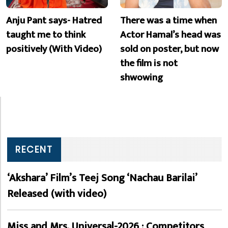
Anju Pant says- Hatred
There was a time when
taught me to think
Actor Hamal’s head was
positively (With Video)
sold on poster, but now
the film is not
shwowing
RECENT
‘Akshara’ Film’s Teej Song ‘Nachau Barilai’
Released (with video)
Miss and Mrs. Universal-2026 : Competitors