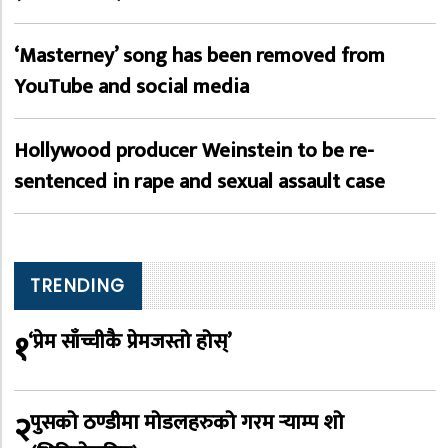
‘Masterney’ song has been removed from
YouTube and social media
Hollywood producer Weinstein to be re-
sentenced in rape and sexual assault case
TRENDING
१
‘प्रेम साँच्चीकै प्रेमजस्तो होस्’
२
पुसको ठण्डीमा मोडलहरुको गरम र्‍याम्प शो