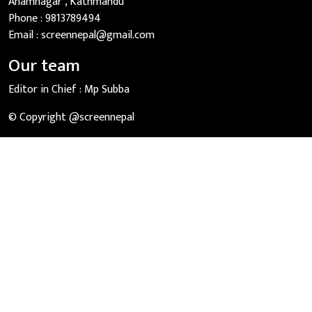
Anamnagar , Kathmandu
Phone :
9813789494
Email :
screennepal@gmail.com
Our team
Editor in Chief :
Mp Subba
© Copyright @screennepal