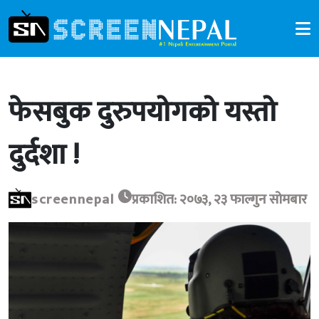
फेसबुक दुरुपयोगको यस्तो
दुर्दशा !
screennepal
प्रकाशित: २०७३, २३ फाल्गुन सोमबार