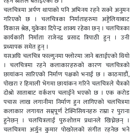
रहने स्रोतले बताइएको छ ।
चलचित्रमा अर्पण थापाको पनि अभिनय रहने सक्ने अनुमन
गरिएकोे छ । चलचित्रका निर्माताहरुमा अष्ट्रेलियाबाट
विकास श्रेष्ठ, युकेका दिपेन्द्र शाक्य रहेका छन् । चलचित्रका
कार्यकारी निर्माता राजेनद्र प्रसाद त्रिपाठी हुन् । उनी
प्रध्यापक समेत हुन् ।
यसअघि चलचित्र फाल्गुनमा फ्लोरमा जाने बताईएको थियो
। चलचित्रमा रहने कलाकारहरुको कारण चलचित्रको
छायांकन सारिएको निर्माण पक्षको भनाई छ । काठमाडौं,
पोखरा र हिमाली भेगमा छायांकन गरिने चलचित्रले चैत्रको
दोश्रो साताबाट वर्कशप चलाईने भएको छ । एक करोड
पचास लाख लगानीमा निर्माण हुन लागिएको चलचित्रमा
कलाकार लगायत सम्र्पूर्ण टेक्निसियनहरु राम्रा र पुराना
हुनेछन् । चलचित्रलाई पुरुशोत्तम प्रधानले खिच्नेछन् ।
चलचित्रमा अर्जुन कुमार पोखरेलको संगीत रहनेछ भने