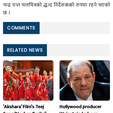
चन्द्र पन्त चलचित्रको द्धन्द निर्देशकको रुपमा रहने भएको
छ ।
COMMENTS
RELATED NEWS
‘Akshara’ Film’s Teej
Hollywood producer