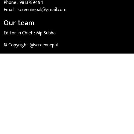
Phone :
9813789494
Email :
screennepal@gmail.com
Our team
Editor in Chief :
Mp Subba
© Copyright @screennepal