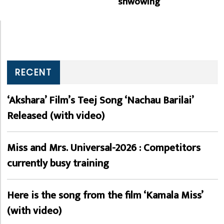
shwowing
RECENT
‘Akshara’ Film’s Teej Song ‘Nachau Barilai’
Released (with video)
Miss and Mrs. Universal-2026 : Competitors
currently busy training
Here is the song from the film ‘Kamala Miss’
(with video)