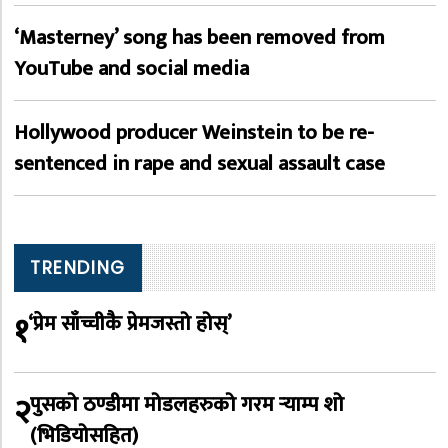
‘Masterney’ song has been removed from
YouTube and social media
Hollywood producer Weinstein to be re-
sentenced in rape and sexual assault case
TRENDING
१
‘प्रेम साँच्चीकै प्रेमजस्तो होस्’
२
पुसको ठण्डीमा मोडलहरुको गरम र्‍याम्प शो
(भिडियोसहित)