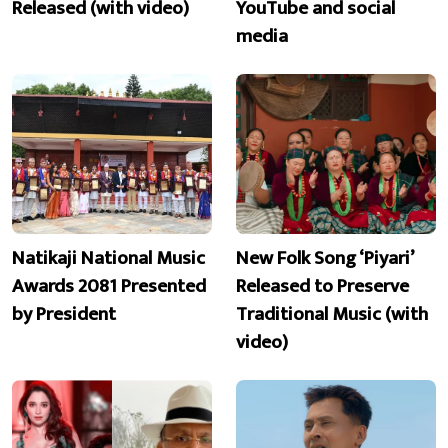
Released (with video)
YouTube and social
media
Natikaji National Music
New Folk Song ‘Piyari’
Awards 2081 Presented
Released to Preserve
by President
Traditional Music (with
video)