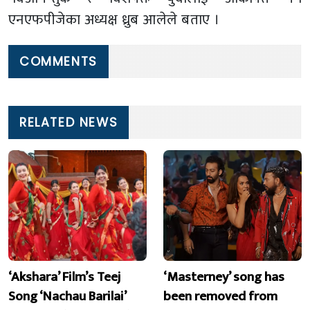
एनएफपीजेका अध्यक्ष ध्रुब आलेले बताए ।
COMMENTS
RELATED NEWS
‘Akshara’ Film’s Teej
‘Masterney’ song has
Song ‘Nachau Barilai’
been removed from