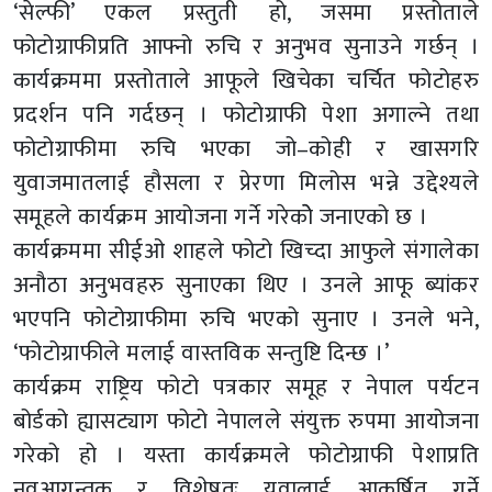
‘सेल्फी’ एकल प्रस्तुती हो, जसमा प्रस्तोताले
फोटोग्राफीप्रति आफ्नो रुचि र अनुभव सुनाउने गर्छन् ।
कार्यक्रममा प्रस्तोताले आफूले खिचेका चर्चित फोटोहरु
प्रदर्शन पनि गर्दछन् । फोटोग्राफी पेशा अगाल्ने तथा
फोटोग्राफीमा रुचि भएका जो–कोही र खासगरि
युवाजमातलाई हौसला र प्रेरणा मिलोस भन्ने उद्देश्यले
समूहले कार्यक्रम आयोजना गर्ने गरेकोे जनाएको छ ।
कार्यक्रममा सीईओ शाहले फोटो खिच्दा आफुले संगालेका
अनौठा अनुभवहरु सुनाएका थिए । उनले आफू ब्यांकर
भएपनि फोटोग्राफीमा रुचि भएको सुनाए । उनले भने,
‘फोटोग्राफीले मलाई वास्तविक सन्तुष्टि दिन्छ ।’
कार्यक्रम राष्ट्रिय फोटो पत्रकार समूह र नेपाल पर्यटन
बोर्डको ह्यासट्याग फोटो नेपालले संयुक्त रुपमा आयोजना
गरेको हो । यस्ता कार्यक्रमले फोटोग्राफी पेशाप्रति
नवआगन्तुक र विशेषतः युवालाई आकर्षित गर्ने