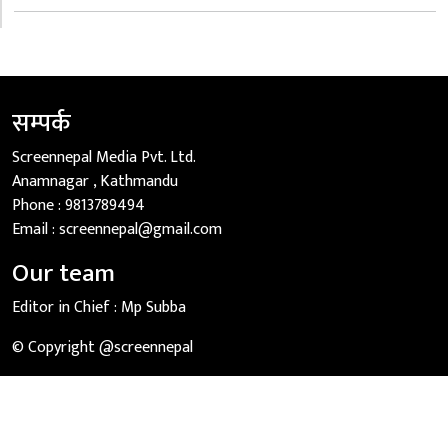
सम्पर्क
Screennepal Media Pvt. Ltd.
Anamnagar , Kathmandu
Phone :
9813789494
Email :
screennepal@gmail.com
Our team
Editor in Chief :
Mp Subba
© Copyright @screennepal