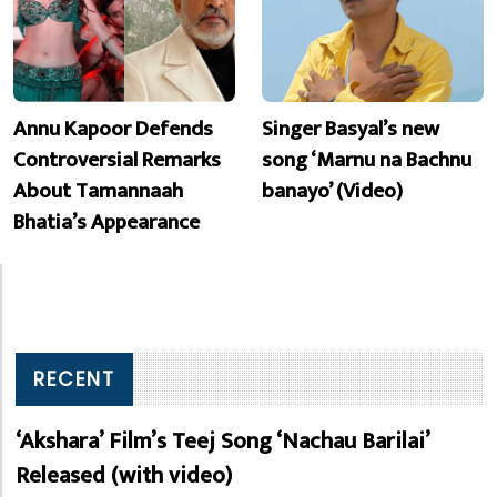
Annu Kapoor Defends
Singer Basyal’s new
Controversial Remarks
song ‘Marnu na Bachnu
About Tamannaah
banayo’ (Video)
Bhatia’s Appearance
RECENT
‘Akshara’ Film’s Teej Song ‘Nachau Barilai’
Released (with video)