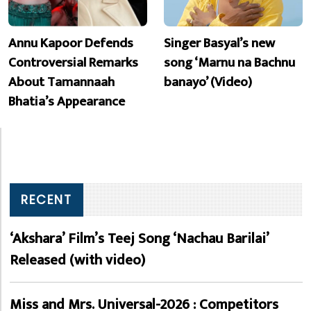
Annu Kapoor Defends
Singer Basyal’s new
Controversial Remarks
song ‘Marnu na Bachnu
About Tamannaah
banayo’ (Video)
Bhatia’s Appearance
RECENT
‘Akshara’ Film’s Teej Song ‘Nachau Barilai’
Released (with video)
Miss and Mrs. Universal-2026 : Competitors