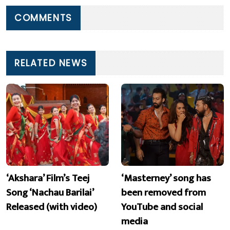
COMMENTS
RELATED NEWS
‘Akshara’ Film’s Teej
‘Masterney’ song has
Song ‘Nachau Barilai’
been removed from
Released (with video)
YouTube and social
media