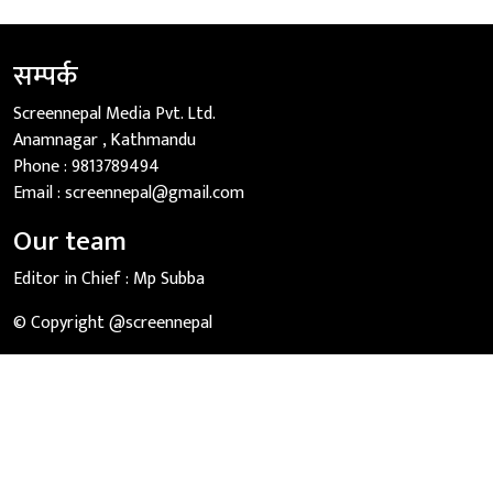
सम्पर्क
Screennepal Media Pvt. Ltd.
Anamnagar , Kathmandu
Phone :
9813789494
Email :
screennepal@gmail.com
Our team
Editor in Chief :
Mp Subba
© Copyright @screennepal