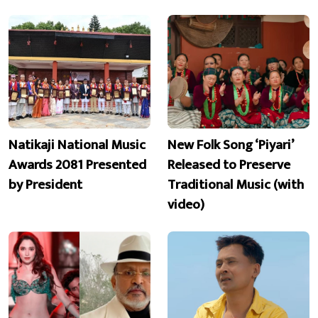
Natikaji National Music
New Folk Song ‘Piyari’
Awards 2081 Presented
Released to Preserve
by President
Traditional Music (with
video)