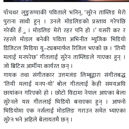
पाँचथर लुङुरुप्पाकी पविताले भनिन्, ‘सुरेन ताम्लिङ मेरो
पुराना साथी हुन् । उनले मोडलिङको प्रस्ताव गरेपछि
गरेकी हँु । मोडलिङ मेरो रहर पनि हो ।’ यसरी कर र
रहरले मोडल बनेकी पविता अभिनीत म्युजिक भिडियो
डिजिटल मिडिया यु–ट्यबमार्फत रिजिल भएको छ । ‘तिमी
मलाई मनपरेछ’ गीतलाई सुरेन ताम्लिङले गाएका हुन् ।
जो ब्रिटिस आर्मीमा कार्यरत छन् ।
गायक तथा संगीतकार उत्तमजंङ लिम्बूद्वारा संगीतबद्ध
‘तिमी मलाई मनप-यो’ बोल गीतलाई केही समयअघि
छायांकन गरिएको हो । छोटो विदामा नेपाल आएका बेला
सुरेनले यस गीतलाई भिडियो बनाएका हुन् । आफ्नो
भिडियोमा एक नर्सलाई मोडलिङ गराउन समेत भ्याएका
सुरेन भने अहिले बेलायतमै छन् ।