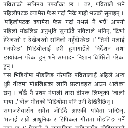
पविताको अभिनय पर्फ्याक्ट छ । तर, पविताले भने
पहिलोपटक क्यामेरा फेस गर्दा निकै गाह्रो भएको सुनाइन् ।
‘पहिलोपटक क्यामेरा फेस गर्दा नभर्स नै भएँ’ आफ्नो
पहिलो मोडलिङ अनुभूति सुनाउँदै पविताले भनिन्, ‘टिभी
हेरेजस्तो र देखेजस्तो सजिलो नहुँदोरहेछ ।’ ‘तिमी मलाई
मनपरेछ’ भिडियोलाई हरी हुमागाइँले निर्देशन तथा
छायांकन गरेका हुन् भने सम्पादन निशान घिमिरेले गरेका
हुन् ।
यस भिडियोमा मोडलिङ गरेपछि पवितालाई अहिले अन्य
थुप्रै गीतमा मोडलिङका लागि प्रस्तावहरु आउन थालेका
छन् । चाँडै नै प्रथम नेपाली तारा दीपक लिम्बूको ‘जाली
माया…’ बोल गीतको भिडियोमा पनि उनी देखिँदैछिन् ।
समाजसेवासँग समेत जोडिँदै आएकी पविता भन्छिन्,
‘मलाई राम्रो आधुनिक र टिपिकल गीतमा मोडलिङ गर्ने