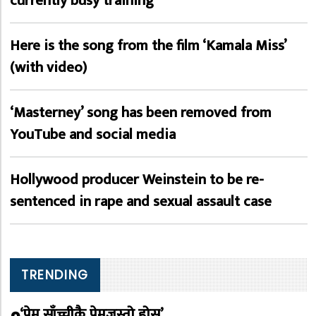
currently busy training
Here is the song from the film ‘Kamala Miss’
(with video)
‘Masterney’ song has been removed from
YouTube and social media
Hollywood producer Weinstein to be re-
sentenced in rape and sexual assault case
TRENDING
‘प्रेम साँच्चीकै प्रेमजस्तो होस्’