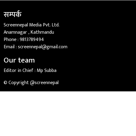
सम्पर्क
Screennepal Media Pvt. Ltd.
Anamnagar , Kathmandu
Phone :
9813789494
Email :
screennepal@gmail.com
Our team
Editor in Chief :
Mp Subba
© Copyright @screennepal