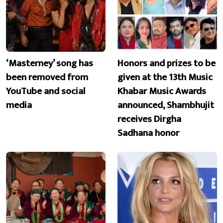
‘Masterney’ song has
Honors and prizes to be
been removed from
given at the 13th Music
YouTube and social
Khabar Music Awards
media
announced, Shambhujit
receives Dirgha
Sadhana honor