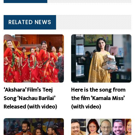
RELATED NEWS
‘Akshara’ Film’s Teej
Here is the song from
Song ‘Nachau Barilai’
the film ‘Kamala Miss’
Released (with video)
(with video)