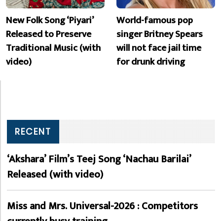
New Folk Song ‘Piyari’
World-famous pop
Released to Preserve
singer Britney Spears
Traditional Music (with
will not face jail time
video)
for drunk driving
RECENT
‘Akshara’ Film’s Teej Song ‘Nachau Barilai’
Released (with video)
Miss and Mrs. Universal-2026 : Competitors