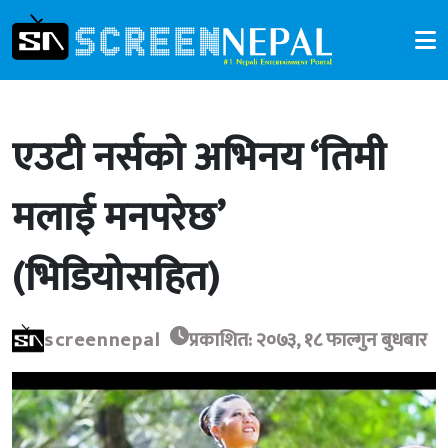
एउटी नर्सको अभिनय ‘तिमी
मलाई मनपरेछ’
(भिडियोसहित)
screennepal
प्रकाशित: २०७३, १८ फाल्गुन बुधबार