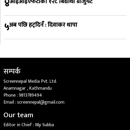
४
आईआईएफटीका १२८ बिद्यार्थी ग्राजुयट
५
अब पछि हट्दिनँ : दिवाकर थापा
सम्पर्क
Screennepal Media Pvt. Ltd.
Anamnagar , Kathmandu
Phone :
9813789494
Email :
screennepal@gmail.com
Our team
Editor in Chief :
Mp Subba