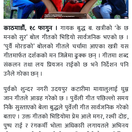
काठमाडौं, १८ फागुन ।
गायक बुद्ध ब. खत्रीको ‘के छ
मनको सुर’ बोल गीतको भिडियो सार्वजनिक भएको छ ।
‘पुर्वै मोरङको’ बोलको गीतले चर्चामा आएका खत्री यस
गीतमार्फत दर्शकको मन जित्नेमा ढुक्क छन् । गीतमा शब्द
संकलन तथा लय प्रियजन राईको छ भने निर्देशन पनि
उनैले गरेका छन् ।
पुर्वको शुन्दर नगरी उदयपुर कटारीमा मायालुलाई घुम्न
जान गीतले आग्रह गरेको छ । पुर्वेली गीत पछिल्लो समय
निकै सुस्ताएको बेला बुद्धले पुर्वेली गीत सार्वजनिक गरेको
बताए । उक्त गीतको भिडियोमा प्रेम आले मगर, रश्मी दोङ,
पुष्प राई र रंगकर्मी भोला अधिकारी लगायतले अभिनय