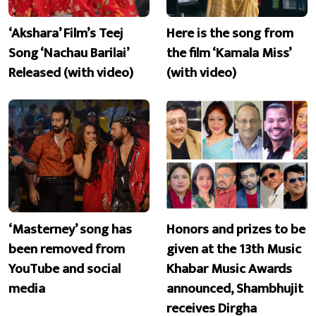
‘Akshara’ Film’s Teej
Here is the song from
Song ‘Nachau Barilai’
the film ‘Kamala Miss’
Released (with video)
(with video)
‘Masterney’ song has
Honors and prizes to be
been removed from
given at the 13th Music
YouTube and social
Khabar Music Awards
media
announced, Shambhujit
receives Dirgha