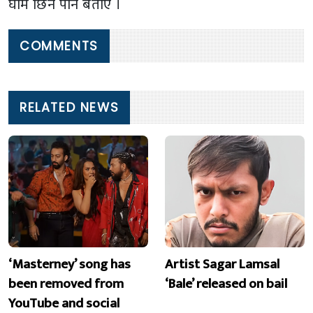
घाम छिर्ने पनि बताए ।
COMMENTS
RELATED NEWS
‘Masterney’ song has
Artist Sagar Lamsal
been removed from
‘Bale’ released on bail
YouTube and social