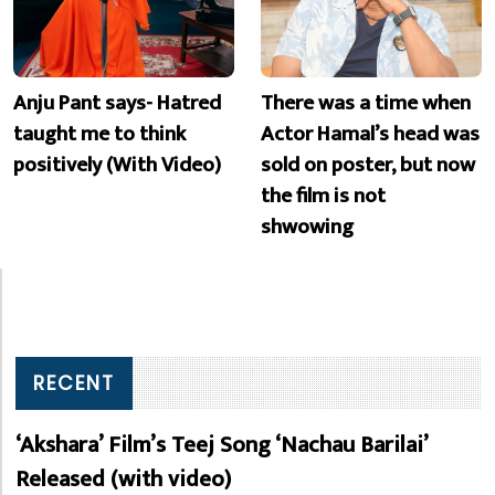
Anju Pant says- Hatred
There was a time when
taught me to think
Actor Hamal’s head was
positively (With Video)
sold on poster, but now
the film is not
shwowing
RECENT
‘Akshara’ Film’s Teej Song ‘Nachau Barilai’
Released (with video)