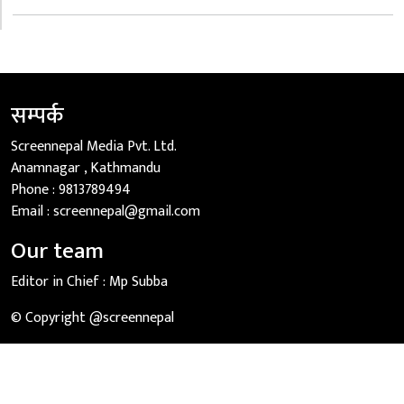
सम्पर्क
Screennepal Media Pvt. Ltd.
Anamnagar , Kathmandu
Phone :
9813789494
Email :
screennepal@gmail.com
Our team
Editor in Chief :
Mp Subba
© Copyright @screennepal