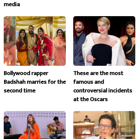
media
Bollywood rapper
These are the most
Badshah marries for the
famous and
second time
controversial incidents
at the Oscars