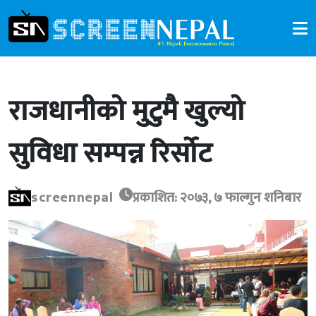
राजधानीको मुटुमै खुल्यो
सुविधा सम्पन्न रिर्सोट
screennepal
प्रकाशित: २०७३, ७ फाल्गुन शनिबार