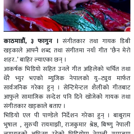
काठमाडौं, ३ फागुन ।
संगीतकार तथा गायक डिबी
खड्काले आफ्नै शब्द तथा संगीतमा नयाँ गीत ‘छैन मेरो
शहर..’ बाहिर ल्याएका छन् ।
आकर्षक भिडियो सहित उनले गीत अहिलेको चर्चित तथा
धेरै भ्युर भएको म्युजिक नेपालको यु–ट्युव मार्फत
सार्वजनिक गरेका हुन् । सेन्टिमेन्टल शैलीको गीतबाट
आफुले सामाजिक सन्देश पनि दिने खोजेको गायक तथा
संगीतकार खड्काले बताए ।
भिडियो एल पी पाण्डेले निर्देशन गरेका हुन् । बाबुराम
भुषाल , सुरुची रायमाझी, राजकुमार श्रेष्ठ, बिष्णु नेपाली
लगायतको अभिनय रहेको भिडियोमा नेपाली समाजमा