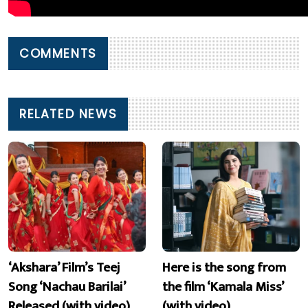
COMMENTS
RELATED NEWS
‘Akshara’ Film’s Teej
Here is the song from
Song ‘Nachau Barilai’
the film ‘Kamala Miss’
Released (with video)
(with video)