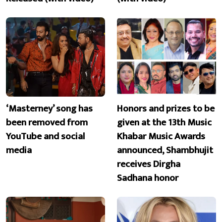
‘Masterney’ song has
Honors and prizes to be
been removed from
given at the 13th Music
YouTube and social
Khabar Music Awards
media
announced, Shambhujit
receives Dirgha
Sadhana honor