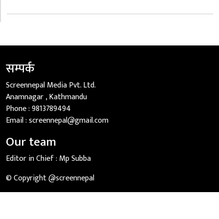
सम्पर्क
Screennepal Media Pvt. Ltd.
Anamnagar , Kathmandu
Phone :
9813789494
Email :
screennepal@gmail.com
Our team
Editor in Chief :
Mp Subba
© Copyright @screennepal