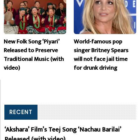
New Folk Song ‘Piyari’
World-famous pop
Released to Preserve
singer Britney Spears
Traditional Music (with
will not face jail time
video)
for drunk driving
RECENT
‘Akshara’ Film’s Teej Song ‘Nachau Barilai’
Released (with video)