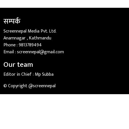
सम्पर्क
Screennepal Media Pvt. Ltd.
Anamnagar , Kathmandu
Phone :
9813789494
Email :
screennepal@gmail.com
Our team
Editor in Chief :
Mp Subba
© Copyright @screennepal