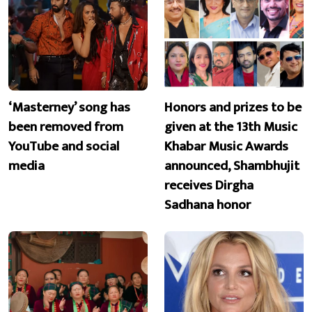
‘Masterney’ song has
Honors and prizes to be
been removed from
given at the 13th Music
YouTube and social
Khabar Music Awards
media
announced, Shambhujit
receives Dirgha
Sadhana honor