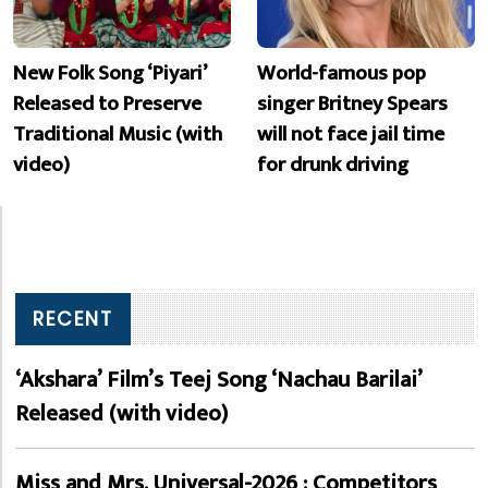
New Folk Song ‘Piyari’
World-famous pop
Released to Preserve
singer Britney Spears
Traditional Music (with
will not face jail time
video)
for drunk driving
RECENT
‘Akshara’ Film’s Teej Song ‘Nachau Barilai’
Released (with video)
Miss and Mrs. Universal-2026 : Competitors