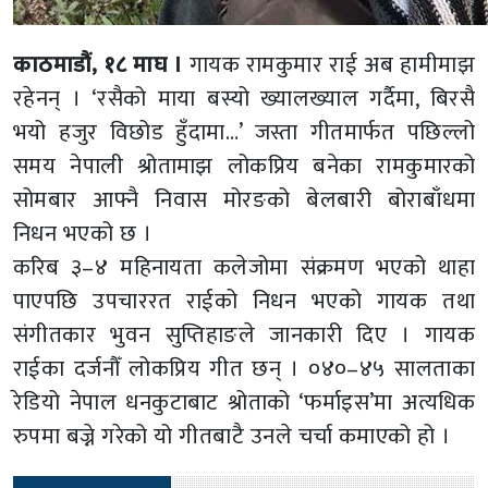
काठमाडौं, १८ माघ ।
गायक रामकुमार राई अब हामीमाझ
रहेनन् । ‘रसैको माया बस्यो ख्यालख्याल गर्दैमा, बिरसै
भयो हजुर विछोड हुँदामा…’ जस्ता गीतमार्फत पछिल्लो
समय नेपाली श्रोतामाझ लोकप्रिय बनेका रामकुमारको
सोमबार आफ्नै निवास मोरङको बेलबारी बोराबाँधमा
निधन भएको छ ।
करिब ३–४ महिनायता कलेजोमा संक्रमण भएको थाहा
पाएपछि उपचाररत राईको निधन भएको गायक तथा
संगीतकार भुवन सुप्तिहाङले जानकारी दिए । गायक
राईका दर्जनौँ लोकप्रिय गीत छन् । ०४०–४५ सालताका
रेडियो नेपाल धनकुटाबाट श्रोताको ‘फर्माइस’मा अत्यधिक
रुपमा बज्ने गरेको यो गीतबाटै उनले चर्चा कमाएको हो ।