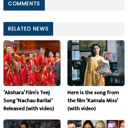
COMMENTS
RELATED NEWS
‘Akshara’ Film’s Teej
Here is the song from
Song ‘Nachau Barilai’
the film ‘Kamala Miss’
Released (with video)
(with video)