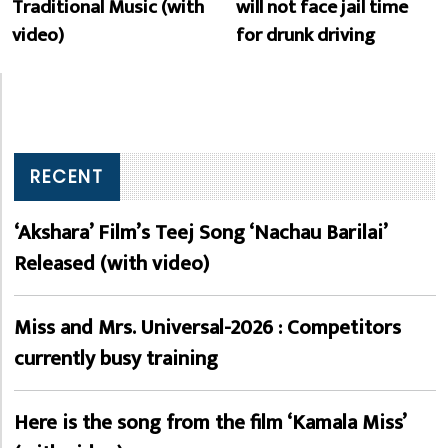
Traditional Music (with
will not face jail time
video)
for drunk driving
RECENT
‘Akshara’ Film’s Teej Song ‘Nachau Barilai’
Released (with video)
Miss and Mrs. Universal-2026 : Competitors
currently busy training
Here is the song from the film ‘Kamala Miss’