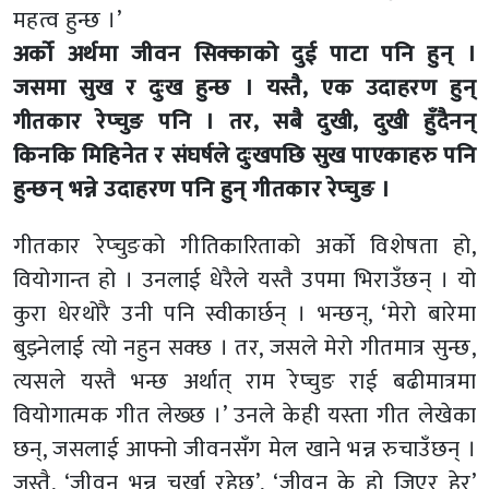
महत्व हुन्छ ।’
अर्को अर्थमा जीवन सिक्काको दुई पाटा पनि हुन् ।
जसमा सुख र दुःख हुन्छ । यस्तै, एक उदाहरण हुन्
गीतकार रेप्चुङ पनि । तर, सबै दुखी, दुखी हुँदैनन्
किनकि मिहिनेत र संघर्षले दुःखपछि सुख पाएकाहरु पनि
हुन्छन् भन्ने उदाहरण पनि हुन् गीतकार रेप्चुङ ।
गीतकार रेप्चुङको गीतिकारिताको अर्को विशेषता हो,
वियोगान्त हो । उनलाई धेरैले यस्तै उपमा भिराउँछन् । यो
कुरा धेरथोरै उनी पनि स्वीकार्छन् । भन्छन्, ‘मेरो बारेमा
बुझ्नेलाई त्यो नहुन सक्छ । तर, जसले मेरो गीतमात्र सुन्छ,
त्यसले यस्तै भन्छ अर्थात् राम रेप्चुङ राई बढीमात्रमा
वियोगात्मक गीत लेख्छ ।’ उनले केही यस्ता गीत लेखेका
छन्, जसलाई आफ्नो जीवनसँग मेल खाने भन्न रुचाउँछन् ।
जस्तै, ‘जीवन भन्नु चर्खा रहेछ’, ‘जीवन के हो जिएर हेर’