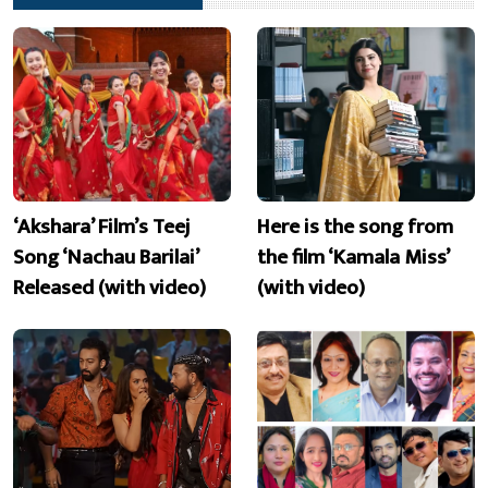
‘Akshara’ Film’s Teej
Here is the song from
Song ‘Nachau Barilai’
the film ‘Kamala Miss’
Released (with video)
(with video)