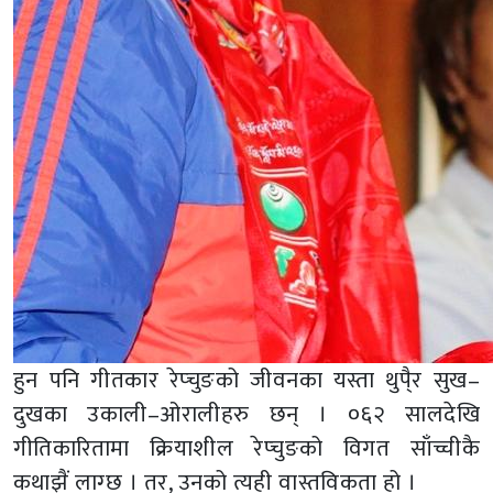
हुन पनि गीतकार रेप्चुङको जीवनका यस्ता थुपै्र सुख–
दुखका उकाली–ओरालीहरु छन् । ०६२ सालदेखि
गीतिकारितामा क्रियाशील रेप्चुङको विगत साँच्चीकै
कथाझैं लाग्छ । तर, उनको त्यही वास्तविकता हो ।