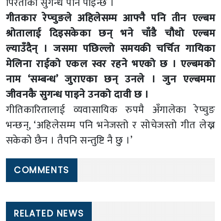
पिरतीका सुगन्ध पनि पाइन्छ ।
गीतकार रेप्चुङले अहिलेसम्म आफ्नै पनि तीन एल्बम
श्रोतालाई दिइसकेका छन् भने चाँडै चौथो एल्बम
ल्याउँदैन् । जसमा पछिल्लो समयकी चर्चित गायिका
मेलिना राईको एकल स्वर रहने भएको छ । एल्बमको
नाम ‘सम्बन्ध’ जुराएका छन् उनले । जुन एल्बममा
जीवनकै सुगन्ध पाइने उनको दावी छ ।
गीतिकारितालाई व्यवासायिक रुपमै अँगालेका रेप्चुङ
भन्छन्, ‘अहिलेसम्म पनि भनेजस्तो र सोचेजस्तो गीत लेख्न
सकेको छैन । तैपनि सन्तुष्टि नै छु ।’
COMMENTS
RELATED NEWS