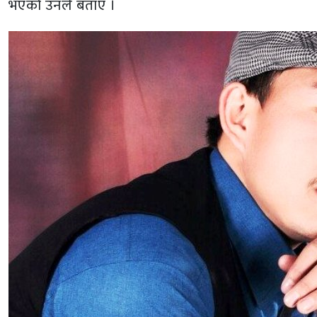
भएको उनले बताए ।