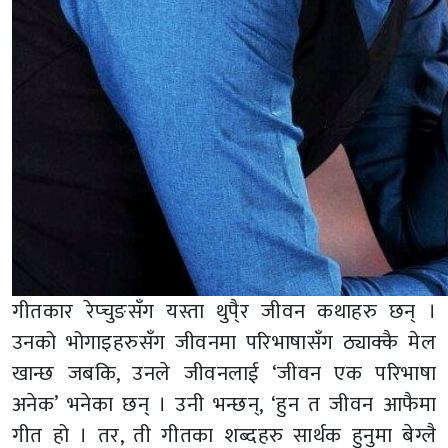
गीतकार रेप्चुङसँग यस्ता थुपै्र जीवन कथाहरु छन् ।
उनको भोगाइहरुसँग जीवनमा परिभाषासँग ठ्याक्कै मेल
खान्छ जबकि, उनले जीवनलाई ‘जीवन एक परिभाषा
अनेक’ भनेका छन् । उनी भन्छन्, ‘हुन त जीवन आफैमा
गीत हो । तर, ती गीतका शब्दहरु सार्थक हुनुमा बेग्लै