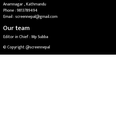
Anamnagar , Kathmandu
Phone :
9813789494
Email :
screennepal@gmail.com
Our team
Editor in Chief :
Mp Subba
© Copyright @screennepal