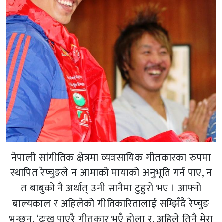
नेपाली सांगीतिक क्षेत्रमा व्यवसायिक गीतकारका रुपमा
स्थापित रेप्चुङले न आमाको मायाको अनुभूति गर्न पाए, न
त बाबुको नै अर्थात् उनी सानैमा टुहुरो भए । आफ्नो
बाल्यकाल र अहिलेको गीतिकारितालाई सम्झिँदै रेप्चुङ
भन्छन्, ‘दुःख पाएरै गीतकार भएँ होला र, अहिले तिनै मेरा