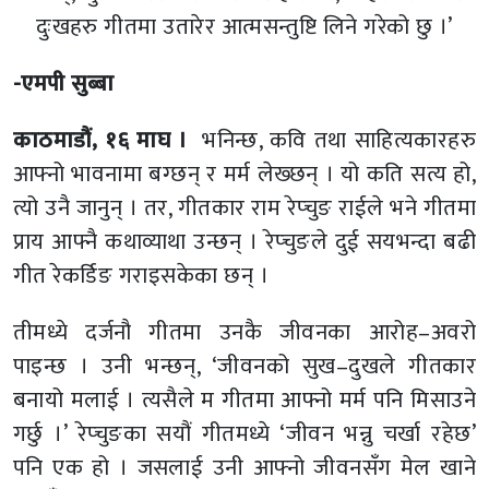
दुःखहरु गीतमा उतारेर आत्मसन्तुष्टि लिने गरेको छु ।’
-एमपी सुब्बा
काठमाडौं, १६ माघ ।
भनिन्छ, कवि तथा साहित्यकारहरु
आफ्नो भावनामा बग्छन् र मर्म लेख्छन् । यो कति सत्य हो,
त्यो उनै जानुन् । तर, गीतकार राम रेप्चुङ राईले भने गीतमा
प्राय आफ्नै कथाव्याथा उन्छन् । रेप्चुङले दुई सयभन्दा बढी
गीत रेकर्डिङ गराइसकेका छन् ।
तीमध्ये दर्जनौ गीतमा उनकै जीवनका आरोह–अवरो
पाइन्छ । उनी भन्छन्, ‘जीवनको सुख–दुखले गीतकार
बनायो मलाई । त्यसैले म गीतमा आफ्नो मर्म पनि मिसाउने
गर्छु ।’ रेप्चुङका सयौं गीतमध्ये ‘जीवन भन्नु चर्खा रहेछ’
पनि एक हो । जसलाई उनी आफ्नो जीवनसँग मेल खाने