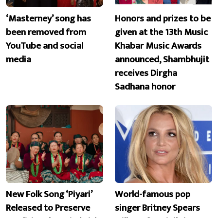
‘Masterney’ song has
Honors and prizes to be
been removed from
given at the 13th Music
YouTube and social
Khabar Music Awards
media
announced, Shambhujit
receives Dirgha
Sadhana honor
New Folk Song ‘Piyari’
World-famous pop
Released to Preserve
singer Britney Spears