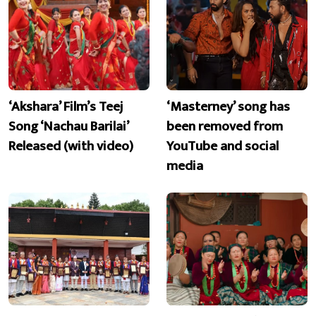
‘Akshara’ Film’s Teej
‘Masterney’ song has
Song ‘Nachau Barilai’
been removed from
Released (with video)
YouTube and social
media