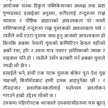
आयोजक संस्था डिकुरा पब्लिकेसनका अध्यक्ष तथा स्रष्टा
पुण्यप्रसाद प्रसाईका अनुसार, शरीरलाई तन्दुरुस्त राख्न
व्यायाम र पौष्टिक आहाराको आवश्यकता परे जस्तो
मस्तिष्कलाई तन्दुरुस्त राख्न पुस्तकको आवश्यकता पर्छ ।
त्यसैले सधैं एउटा पुस्तक साथ हुनु आजको आवश्यकता हो
किनकि अबका नेपाली युवाको कम्पिटिटर केवल यहीको
अर्को राम, हरि र श्याम मात्र नभएर अमेरिकाको ज्याक र
माइकल पनि हो । त्यसैले उसँग बराबरी गर्न अबका युवाले
नपढी धरै छैन ।
प्रसाईले भने, हामी एक पटक पुस्तक बोकेर पूरा देश घुम्न
चाहन्छौ, बिर्तामोडबाट हामी दमक आइपुगेका छौं । र
तीसहजार अवलोकनकर्तालाई महोत्सव अवलोकन
गराउने हाम्रो उद्देश्य रहेको छ ।
दमकमा पहिलोपटक भएकाले दमकवासीहरुमा यस बृहत्