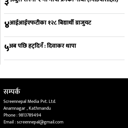
३
४
आईआईएफटीका १२८ बिद्यार्थी ग्राजुयट
५
अब पछि हट्दिनँ : दिवाकर थापा
सम्पर्क
Screennepal Media Pvt. Ltd.
Anamnagar , Kathmandu
Phone :
9813789494
Email :
screennepal@gmail.com