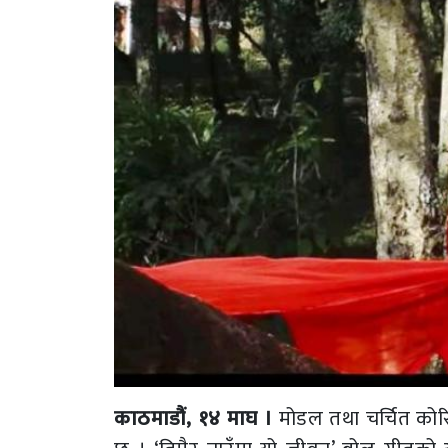
काठमाडौं, १४ माघ ।
मोडल तथा चर्चित कोर