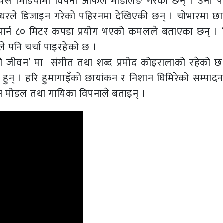
ो यस भिडियोमा विपना आफैले मोडलिङ गरेकी छन् । उनी प
रले डिजाइन गरेको पहिरनमा देखिएकी छन् । चोभारमा छा
ार्न ८० मिटर कपडा प्रयोग भएको कमलले बताएका छन् । 
े पनि चर्चा पाइरहेको छ ।
मा यो जीवन’ मा संगीत तथा शब्द प्रमोद कोइरालाको रहेको 
ा हुन् । हरि हुमागाइँको छायांकन र निशान घिमिरेको सम्पाद
उन मोडल तथा गायिका विपनाले बताइन् ।