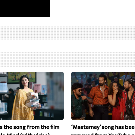
is the song from the film
‘Masterney’ song has bee