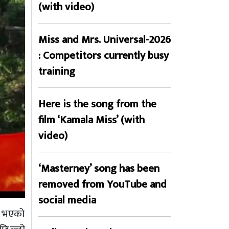
(with video)
Miss and Mrs. Universal-2026
: Competitors currently busy
training
Here is the song from the
film ‘Kamala Miss’ (with
video)
‘Masterney’ song has been
removed from YouTube and
social media
ज भएको