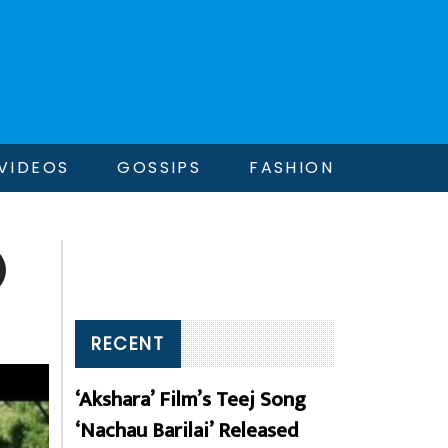
VIDEOS
GOSSIPS
FASHION
)
RECENT
‘Akshara’ Film’s Teej Song
‘Nachau Barilai’ Released