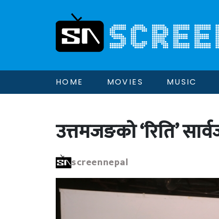
HOME
MOVIES
MUSIC
उत्तमजङको ‘रिति’ सार
screennepal