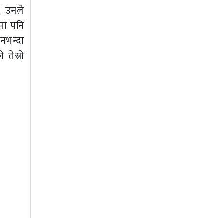
 । उनले
तमा पनि
नभन्दा
तेस्रो