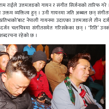
न्तिराम राईले उत्तमजङको गायन र संगीत सिर्जनाको तारिफ गरे
ागि उक्तम व्यक्तित्व हुन् । उनी गायनमा जति अब्बल छन् संगी
 प्रतिभाको’बाट नेपाली गायनमा उदाएका उत्तमजङले तीन दर्ज
्जन चलचित्रमा संगीतसमेत गरिसकेका छन् । ‘रिति’ उनको 
 शब्दरचना रहेको छ ।