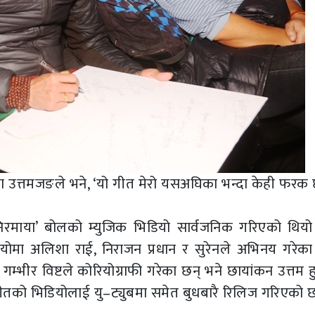
ा उत्तमजङले भने, ‘यो गीत मेरो यसअघिका भन्दा केही फरक 
ि निरमाया’ बोलको म्युजिक भिडियो सार्वजनिक गरिएको थियो
िडियोमा अलिशा राई, निराजन प्रधान र सुरेनले अभिनय गरेका
म्भीर विष्टले कोरियोग्राफी गरेका छन् भने छायांकन उत्तम 
गीतको भिडियोलाई यु–ट्युबमा समेत बुधबारै रिलिज गरिएको 