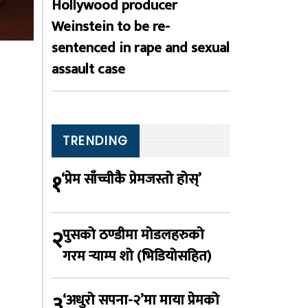
Hollywood producer
Weinstein to be re-
sentenced in rape and sexual
assault case
TRENDING
१
‘प्रेम साँच्चीकै प्रेमजस्तो होस्’
२
पुसको ठण्डीमा मोडलहरुको
गरम र्‍याम्प शो (भिडियोसहित)
३
‘अधुरो सपना-२’मा माया प्रेमको