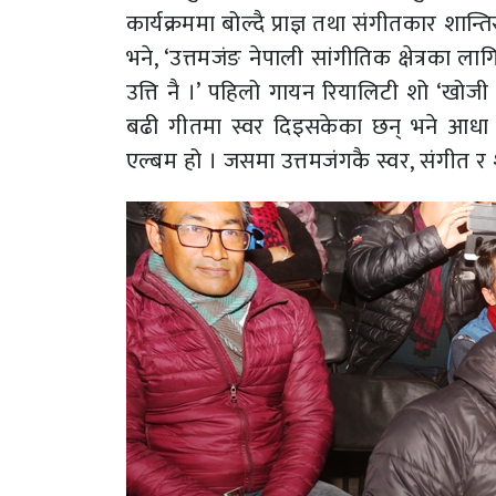
कार्यक्रममा बोल्दै प्राज्ञ तथा संगीतकार शा
भने, ‘उत्तमजंङ नेपाली सांगीतिक क्षेत्रका ल
उत्ति नै ।’ पहिलो गायन रियालिटी शो ‘खोजी
बढी गीतमा स्वर दिइसकेका छन् भने आधा दर
एल्बम हो । जसमा उत्तमजंगकै स्वर, संगीत र