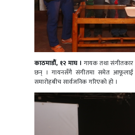
काठमाडौं, १२ माघ ।
गायक तथा संगीतकार उ
छन् । गायनसँगै संगीतमा समेत आफूलाई 
समारोहबीच सार्वजनिक गरिएको हो ।