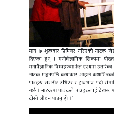
माघ ७ शुक्रबार प्रिमियर गरिएको नाटक ‘बे
दिएका हुन् । मनोवैज्ञानिक शिल्पमा पो
मनोवैज्ञानिक विम्वहरुमार्फत दृश्यमा उतारेका
नाटक मञ्चनपछि कथाकार शाहले कथाभित्रको
पात्रहरु सशरीर उभिएर र हावभाव गर्दा रोम
गर्छ । नाटकमा पाठकले पात्रहरुलाई देख्छ,
दोस्रो जीवन पाउनु हो ।’