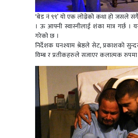
‘बेड नं ९९’ यो एक लोग्नेको कथा हो जसले सं
। ऊ आफ्नी स्वास्नीलाई शंका मात्र गर्छ ।
गरेको छ ।
निर्देशक घनश्याम श्रेष्ठले सेट, प्रकाशको 
विम्ब र प्रतीकहरुले सजाएर कलात्मक रुपम