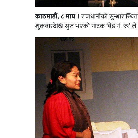
काठमाडौं, ८ माघ ।
राजधानीको सुन्धारास्
शुक्रबारदेखि सुरु भएको नाटक ‘बेड नं. ९९’