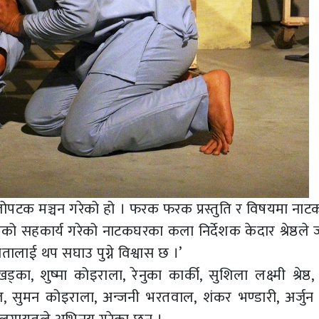
टक मञ्चन गरेको हो । फरक फरक प्रस्तुति र विषयमा नाटक
 सहकार्य गरेको नाटकघरका कला निर्देशक केदार श्रेष्ठले 
लाई थप सघाउ पुग्ने विश्वास छ ।’
 शुष्मा कोइराला, रेनुका कार्की, सुशिला लक्ष्मी श्रेष्ठ, श
 सुमन कोइराला, अन्जनी भरतवाल, शंकर भण्डारी, अर्जुन 