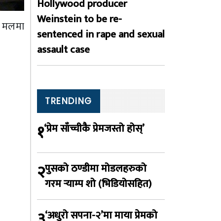
Hollywood producer
Weinstein to be re-
र मलमा
sentenced in rape and sexual
assault case
TRENDING
१
‘प्रेम साँच्चीकै प्रेमजस्तो होस्’
२
पुसको ठण्डीमा मोडलहरुको
गरम र्‍याम्प शो (भिडियोसहित)
३
‘अधुरो सपना-२’मा माया प्रेमको