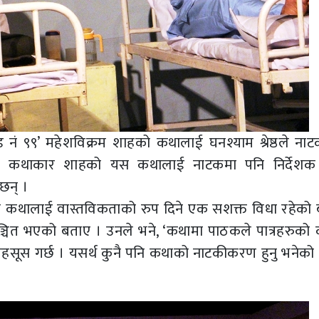
ड नं ९९’ महेशविक्रम शाहको कथालाई घनश्याम श्रेष्ठले नाट
ख्त कथाकार शाहको यस कथालाई नाटकमा पनि निर्देशक श्र
 छन् ।
 कथालाई वास्तविकताको रुप दिने एक सशक्त विधा रहेको ब
ाञ्चित भएको बताए । उनले भने, ‘कथामा पाठकले पात्रहरुको 
 महसूस गर्छ । यसर्थ कुनै पनि कथाको नाटकीकरण हुनु भनेको