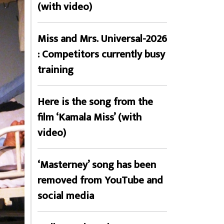
(with video)
Miss and Mrs. Universal-2026
: Competitors currently busy
training
Here is the song from the
film ‘Kamala Miss’ (with
video)
‘Masterney’ song has been
removed from YouTube and
social media