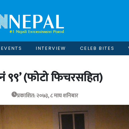
EVENTS
INTERVIEW
CELEB BITES
ड नं ९९’ (फोटो फिचरसहित)
प्रकाशित: २०७३, ८ माघ शनिबार