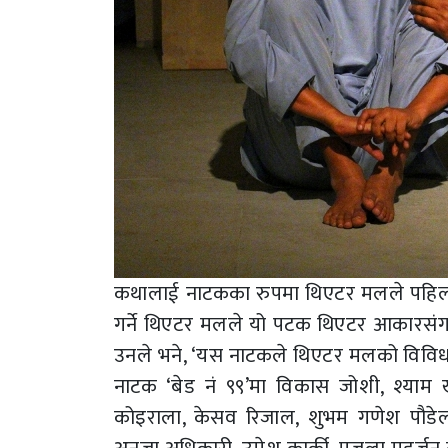
कथालाई नाटकका रुपमा थिएटर मलले पहिलोप
गर्ने थिएटर मलले यो पटक थिएटर आकारसंगको
उनले भने, ‘यस नाटकले थिएटर मलको विविधता
नाटक ‘बेड नं ९९’मा विकास जोशी, श्याम खड्का,
कोइराला, केसव रिजाल, शुभम गणेश पौडेल,