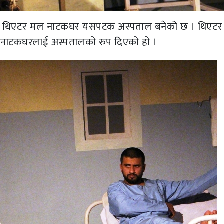
थित थिएटर मल नाटकघर यसपटक अस्पताल बनेको छ । थिएट
 ले नाटकघरलाई अस्पतालको रुप दिएको हो ।