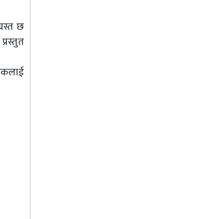
्रस्त छ
रस्तुत
नाटकलाई