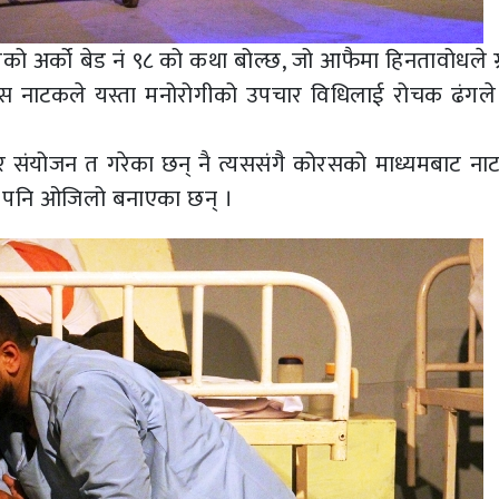
गैको अर्को बेड नं ९८ को कथा बोल्छ, जो आफैमा हिनतावोधले ग
 यस नाटकले यस्ता मनोरोगीको उपचार विधिलाई रोचक ढंगले प्
सुन्दर संयोजन त गरेका छन् नै त्यससंगै कोरसको माध्यमबाट 
ा पनि ओजिलो बनाएका छन् ।