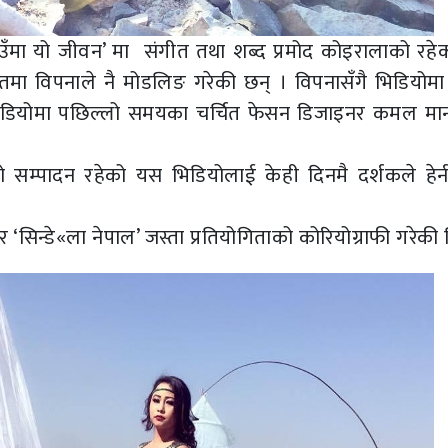
ै नाउँमा यो जीवन’ मा संगीत तथा शब्द प्रमोद कोइरालाको रह
गीतमा विपनाले नै मोडलिङ गरेकी छन् । विपनासँगै भिडियोम
िडियोमा पछिल्लो समयका चर्चित फेसन डिजाइनर कमल मान
।
ो सम्पादन रहेको यस भिडियोलाई केही दिनमै दर्शकले हेर्
सिन्डे«ला नेपाल’ जस्ता प्रतियोगिताको कोरियोग्राफी गरेकी 