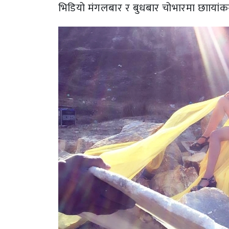
भिडियो मंगलबार र बुधबार चोभारमा छाायां