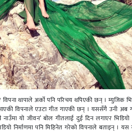
 विपना थापाले अर्को पनि परिचय थपिएकी छन् । म्युजिक भि
ँदै आएकी विपनाले एउटा गीत गाएकी छन् । यससँगै उनी अब 
्रै नाउँमा यो जीवन’ बोल गीतलाई दुई दिन लगाएर भिडियो न
ियो निर्माणमा पनि मिहिनेत गरेको विपनाले बताइन् । यस