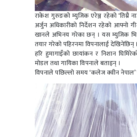
राकेश गुरुङको म्युजिक एरेञ्ज रहेको ‘तिम्र
अर्जुन अधिकारीको निर्देशन रहेको आफ्नो 
खानले अभिनय गरेका छन् । यस म्युजिक भ
तयार गरेको पहिरनमा विपनालाई देखिनेछिन् 
हरि हुमागाइँको छायांकन र निशान घिमिरेक
मोडल तथा गायिका विपनाले बताइन् ।
विपनाले पछिल्लो समय ‘कलेज क्वीन नेपाल’ र ‘