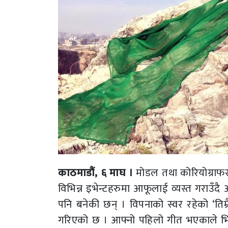
काठमाडौं, ६ माघ ।
मोडल तथा कोरियोग्राफर
विभिन्न इभेन्टहरुमा आफूलाई व्यस्त गराउ
पनि बनेकी छन् । विपनाको स्वर रहेको ‘तिम
गरिएको छ । आफ्नो पहिलो गीत भएकाले भिड