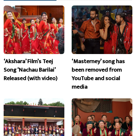
‘Akshara’ Film’s Teej
‘Masterney’ song has
Song ‘Nachau Barilai’
been removed from
Released (with video)
YouTube and social
media