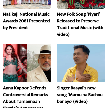
Natikaji National Music
New Folk Song ‘Piyari’
Awards 2081 Presented
Released to Preserve
by President
Traditional Music (with
video)
Annu Kapoor Defends
Singer Basyal’s new
Controversial Remarks
song ‘Marnu na Bachnu
About Tamannaah
banayo’ (Video)