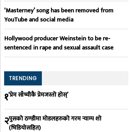
‘Masterney’ song has been removed from
YouTube and social media
Hollywood producer Weinstein to be re-
sentenced in rape and sexual assault case
TRENDING
१
‘प्रेम साँच्चीकै प्रेमजस्तो होस्’
२
पुसको ठण्डीमा मोडलहरुको गरम र्‍याम्प शो
(भिडियोसहित)