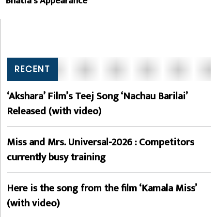
Bhatia’s Appearance
RECENT
‘Akshara’ Film’s Teej Song ‘Nachau Barilai’
Released (with video)
Miss and Mrs. Universal-2026 : Competitors
currently busy training
Here is the song from the film ‘Kamala Miss’
(with video)