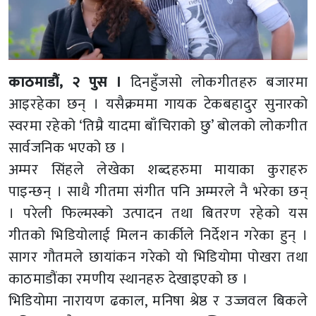
काठमाडौं, २ पुस ।
दिनहुँजसो लोकगीतहरु बजारमा
आइरहेका छन् । यसैक्रममा गायक टेकबहादुर सुनारको
स्वरमा रहेको ‘तिम्रै यादमा बाँचिराको छु’ बोलको लोकगीत
सार्वजनिक भएको छ ।
अम्मर सिंहले लेखेका शब्दहरुमा मायाका कुराहरु
पाइन्छन् । साथै गीतमा संगीत पनि अम्मरले नै भरेका छन्
। परेली फिल्मस्को उत्पादन तथा बितरण रहेको यस
गीतको भिडियोलाई मिलन कार्कीले निर्देशन गरेका हुन् ।
सागर गौतमले छायांकन गरेको यो भिडियोमा पोखरा तथा
काठमाडौंका रमणीय स्थानहरु देखाइएको छ ।
भिडियोमा नारायण ढकाल, मनिषा श्रेष्ठ र उज्जवल बिकले