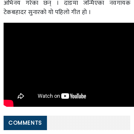
अभिनय गरेका छन् । दाङमा जन्मिएका नवगायक
टेकबहादर सुनारको यो पहिलो गीत हो ।
COMMENTS