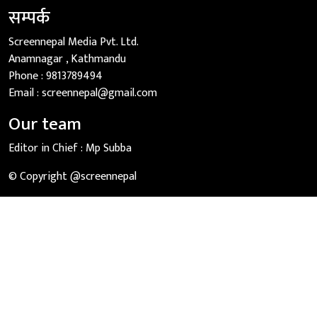
सम्पर्क
Screennepal Media Pvt. Ltd.
Anamnagar , Kathmandu
Phone :
9813789494
Email :
screennepal@gmail.com
Our team
Editor in Chief :
Mp Subba
© Copyright @screennepal