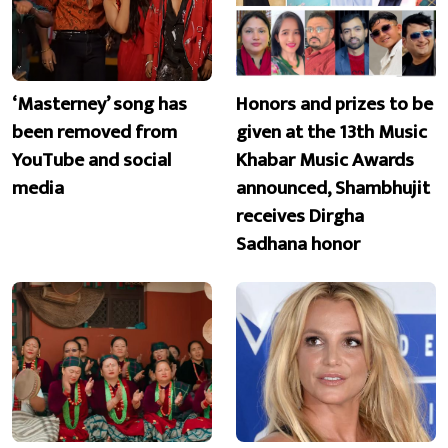
‘Masterney’ song has
Honors and prizes to be
been removed from
given at the 13th Music
YouTube and social
Khabar Music Awards
media
announced, Shambhujit
receives Dirgha
Sadhana honor