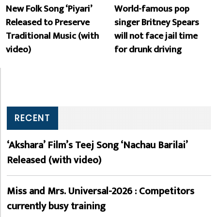
New Folk Song ‘Piyari’
World-famous pop
Released to Preserve
singer Britney Spears
Traditional Music (with
will not face jail time
video)
for drunk driving
RECENT
‘Akshara’ Film’s Teej Song ‘Nachau Barilai’
Released (with video)
Miss and Mrs. Universal-2026 : Competitors
currently busy training