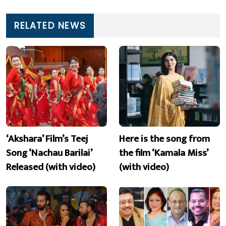
RELATED NEWS
‘Akshara’ Film’s Teej
Here is the song from
Song ‘Nachau Barilai’
the film ‘Kamala Miss’
Released (with video)
(with video)