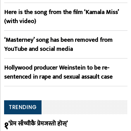
Here is the song from the film ‘Kamala Miss’
(with video)
‘Masterney’ song has been removed from
YouTube and social media
Hollywood producer Weinstein to be re-
sentenced in rape and sexual assault case
TRENDING
१
‘प्रेम साँच्चीकै प्रेमजस्तो होस्’