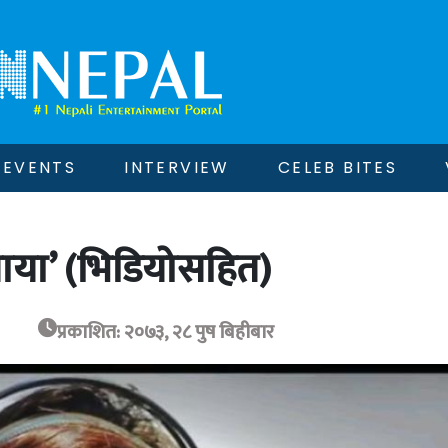
EVENTS
INTERVIEW
CELEB BITES
माया’ (भिडियोसहित)
प्रकाशित: २०७३, २८ पुष बिहीबार