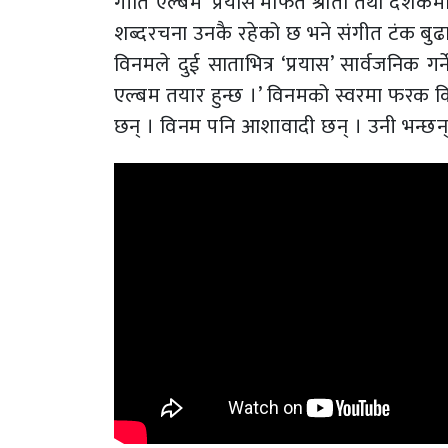
गीति एल्बम ‘प्रयास’मार्फत श्रोता तथा दर्शकमाझ
शब्दरचना उनकै रहेको छ भने संगीत टंक बुढा
विनमले दुई साताभित्र ‘प्रयास’ सार्वजनिक 
एल्बम तयार हुन्छ ।’ विनमको स्वरमा फरक क
छन् । विनम पनि आशावादी छन् । उनी भन्छन्, ‘