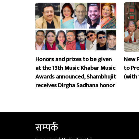
Honors and prizes to be given
New F
at the 13th Music Khabar Music
to Pr
Awards announced, Shambhujit
(with
receives Dirgha Sadhana honor
सम्पर्क