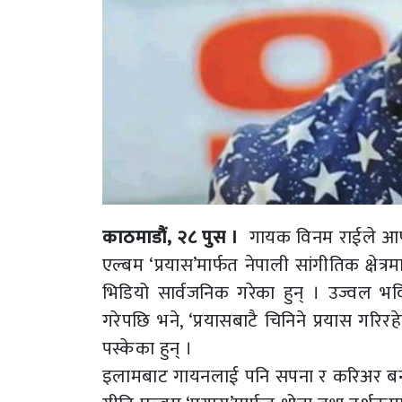
काठमाडौं, २८ पुस ।
गायक विनम राईले आफ्न
एल्बम ‘प्रयास’मार्फत नेपाली सांगीतिक क्षेत्
भिडियो सार्वजनिक गरेका हुन् । उज्वल भविष
गरेपछि भने, ‘प्रयासबाटै चिनिने प्रयास गरि
पस्केका हुन् ।
इलामबाट गायनलाई पनि सपना र करिअर बनाउने