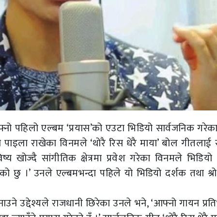
ो पहिलो एल्बम ‘प्रयास’को एउटा भिडियो सार्वजनिक गरेका
रमा पाइला राखेका विनमले ‘थोरै रिस धेरै माया’ बोल गीतलाई स
्य खोज्दै सांगीतिक क्षेत्रमा प्रवेश गरेका विनमले भिडियो
रहेको छु ।’ उनले एल्बमभन्दा पहिले यो भिडियो दर्शक तथा श्
 उद्देश्यले राजधानी छिरेका उनले भने, ‘आफ्नो गायन प्रत