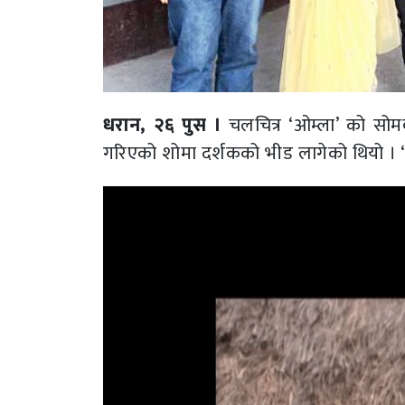
धरान, २६ पुस ।
चलचित्र ‘ओम्ला’ को सो
गरिएको शोमा दर्शकको भीड लागेको थियो । ‘ओ