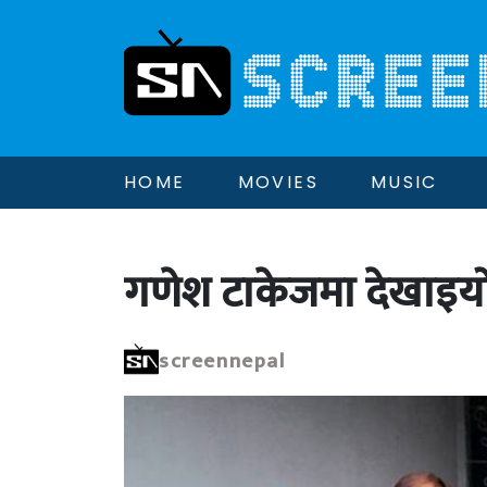
HOME
MOVIES
MUSIC
गणेश टाकेजमा देखाइयो
screennepal