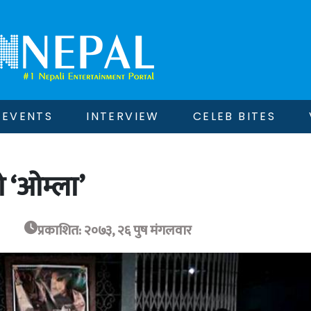
EVENTS
INTERVIEW
CELEB BITES
 ‘ओम्ला’
प्रकाशित: २०७३, २६ पुष मंगलवार