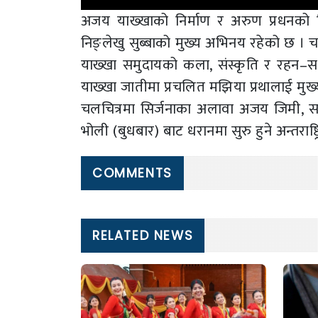
अजय याख्खाको निर्माण र अरुण प्रधनको नि
निङ्लेखु सुब्बाको मुख्य अभिनय रहेको छ । च
याख्खा समुदायको कला, संस्कृति र रहन–स
याख्खा जातीमा प्रचलित मझिया प्रथालाई मु
चलचित्रमा सिर्जनाका अलावा अजय जिमी, 
भोली (बुधबार) बाट धरानमा सुरु हुने अन्तराष्ट
COMMENTS
RELATED NEWS