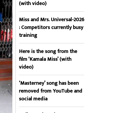
(with video)
Miss and Mrs. Universal-2026
: Competitors currently busy
training
Here is the song from the
film ‘Kamala Miss’ (with
video)
‘Masterney’ song has been
removed from YouTube and
social media