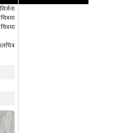
िर्जना
चित्रमा
ित्रमा
लचित्र