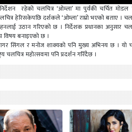
र्देशन रहेको चलचित्र ‘ओम्ला’ मा पुर्वकी चर्चित मोडल स
लचित्र हेरिसकेपछि दर्शकले ‘ओम्ला’ राम्रो भएको बताए । चल
हनलाई उठान गरिएको छ । निर्देशक प्रधानका अनुसार चलच
ख्य विषय बनाइएको छ ।
सागर सिंगल र मनोज शाक्यको पनि मुख्य अभिनय छ । यो च
्रिय चलचित्र महोत्सवमा पनि प्रदर्शन गरिँदैछ ।