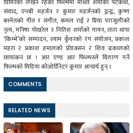
घिमिरेको लेखन रहेको फिल्ममा माधव शर्माको पटकथा,
संवाद, एनबी महर्जन र कुमार महर्जनको द्वन्द्व, कृष्ण
बस्नेतको गीत र संगीत, कमल राई र प्रिया पराजुलीको
नृत्य, मनिषा पोखरेल र नितिश शर्माको गायन, तारा थापा
‘किम्भे’को सम्पादन, श्याम कुँवरको रंग संयोजन, प्रकाश
महरा र प्रकाश हमालको प्रोडक्सन र शिव ढकालको
छायांकन छ । आर एण्ड आर फिल्मस्ले वितरण गर्ने
फिल्मको मिडिया कोओर्डिनेटर कुमार आचार्य हुन् ।
COMMENTS
RELATED NEWS