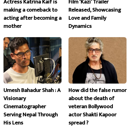
Actress Katrina Kaif is
Film ‘Kazi’ Trailer
making a comeback to
Released, Showcasing
acting after becoming a
Love and Family
mother
Dynamics
Umesh Bahadur Shah : A
How did the false rumor
Visionary
about the death of
Cinematographer
veteran Bollywood
Serving Nepal Through
actor Shakti Kapoor
His Lens
spread ?