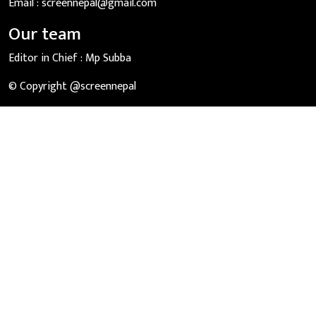
Email :
screennepal@gmail.com
Our team
Editor in Chief :
Mp Subba
© Copyright @screennepal