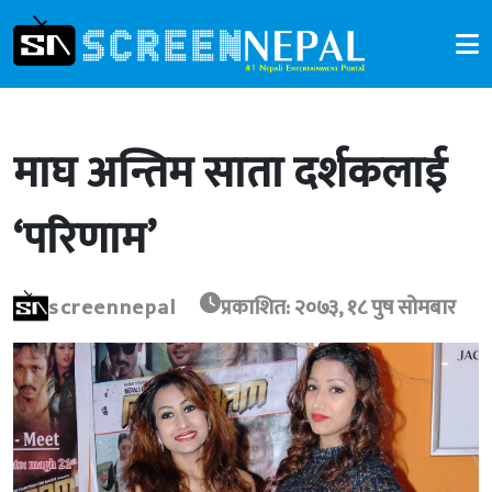
माघ अन्तिम साता दर्शकलाई
‘परिणाम’
screennepal
प्रकाशित: २०७३, १८ पुष सोमबार