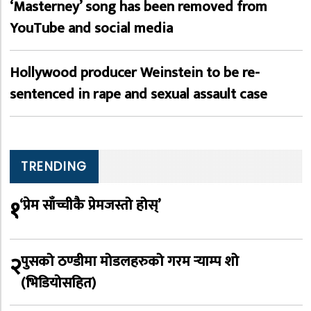
‘Masterney’ song has been removed from
YouTube and social media
Hollywood producer Weinstein to be re-
sentenced in rape and sexual assault case
TRENDING
१
‘प्रेम साँच्चीकै प्रेमजस्तो होस्’
२
पुसको ठण्डीमा मोडलहरुको गरम र्‍याम्प शो
(भिडियोसहित)