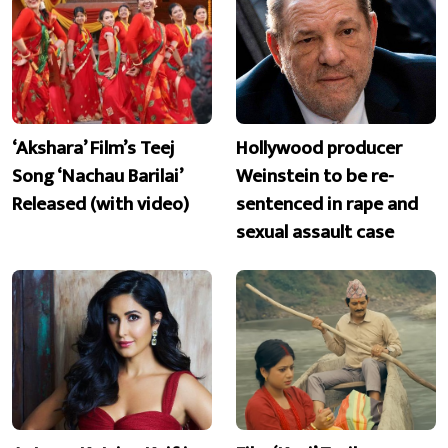
‘Akshara’ Film’s Teej
Hollywood producer
Song ‘Nachau Barilai’
Weinstein to be re-
Released (with video)
sentenced in rape and
sexual assault case