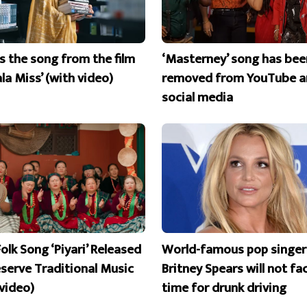
is the song from the film
‘Masterney’ song has bee
la Miss’ (with video)
removed from YouTube a
social media
olk Song ‘Piyari’ Released
World-famous pop singer
eserve Traditional Music
Britney Spears will not fac
 video)
time for drunk driving