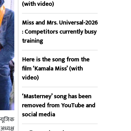
(with video)
Miss and Mrs. Universal-2026
: Competitors currently busy
training
Here is the song from the
film ‘Kamala Miss’ (with
video)
‘Masterney’ song has been
removed from YouTube and
social media
्यूजिक
ध्यक्ष