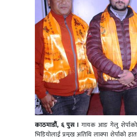
काठमाडौं, ६ पुस ।
गायक आङ गेलु शेर्पाको 
भिडियोलाई प्रमुख अतिथि लाक्पा शेर्पाको ह