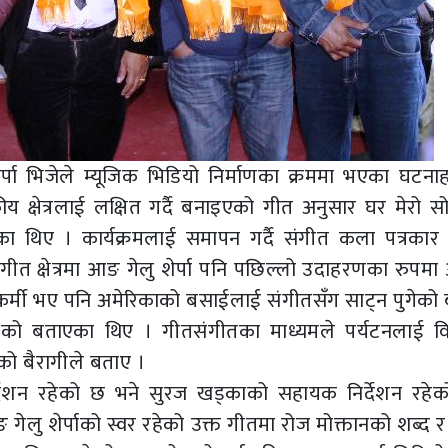
 शेर्पा भिजेले म्यूजिक भिडियो निर्माणका क्रममा भएका घटन
क्षेत्रलाई लक्षित गर्दै बनाइएको गीत अनुसार घर मेरो स
ा थिए । कार्यक्रमलाई समापन गर्दै संगीत कला पत्रकार
 संगीत क्षेत्रमा आङ गेलु शेर्पा पनि पछिल्लो उदाहरणका रुप
र्मी भए पनि अमेरिकाको बसाईलाई संगीतसँग साट्न पुगेको ब
ो बताएका थिए । गीतसंगीतका माध्यमले पर्यटनलाई विश
को बैरागीले बताए ।
निर्देशन रहेको छ भने सुरज खड्काको सहायक निर्देशन रहे
गेलु शेर्पाको स्वर रहेको उक्त गीतमा रोज मोक्तानको शब्द 