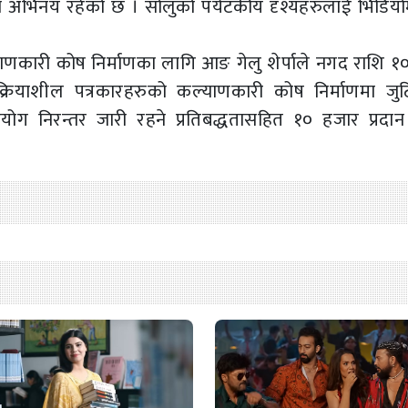
ङको अभिनय रहेको छ । सोलुको पर्यटकीय दृश्यहरुलाई भिडियो
याणकारी कोष निर्माणका लागि आङ गेलु शेर्पाले नगद राशि १
ा क्रियाशील पत्रकारहरुको कल्याणकारी कोष निर्माणमा जुट
ोग निरन्तर जारी रहने प्रतिबद्धतासहित १० हजार प्रदान