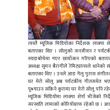
त्यस्तै म्यूजिक भिडियोका निर्देशक लाक्पा
बताएका थिए । सोलुको जनजीवन र पर्यटकीय 
स्याङबोचेमा गएर छायाँकन गरिएको बताएक
अध्यक्ष सुमन बैरागीले रेमिट्यान्सले धानेको
बताएका थिए । उनले आङ गेलु पुराना संगीतक
घर मेरो सोलु अब पर्यटकीय गीतसमेत भएक
पु¥याउन सकिने कुरामा घर मेरो सोलु पनि रहे
म्यूजिक भिडियोमा लाक्पा शेर्पा भीजेको 
सरस्वति लामाको कोरियोग्राफ रहेको छ । आङ 