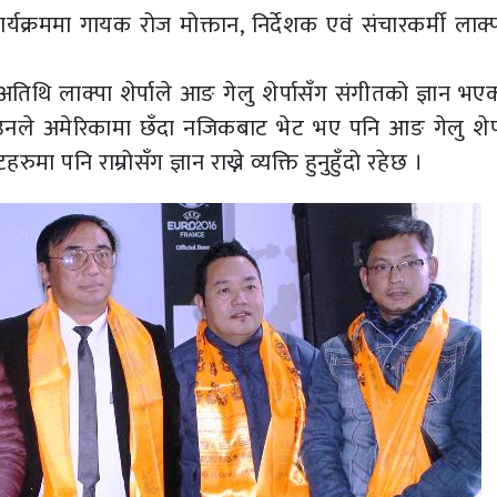
क्रममा गायक रोज मोक्तान, निर्देशक एवं संचारकर्मी लाक्पा
अतिथि लाक्पा शेर्पाले आङ गेलु शेर्पासँग संगीतको ज्ञान भए
नले अमेरिकामा छँदा नजिकबाट भेट भए पनि आङ गेलु शेर्
मा पनि राम्रोसँग ज्ञान राख्ने व्यक्ति हुनुहुँदो रहेछ ।