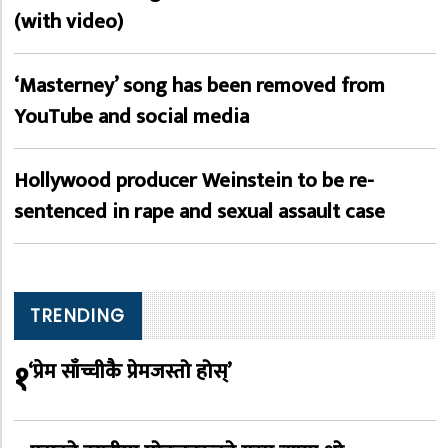
(with video)
‘Masterney’ song has been removed from
YouTube and social media
Hollywood producer Weinstein to be re-
sentenced in rape and sexual assault case
TRENDING
१
‘प्रेम साँच्चीकै प्रेमजस्तो होस्’