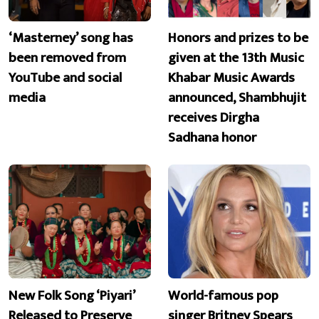
‘Masterney’ song has
Honors and prizes to be
been removed from
given at the 13th Music
YouTube and social
Khabar Music Awards
media
announced, Shambhujit
receives Dirgha
Sadhana honor
New Folk Song ‘Piyari’
World-famous pop
Released to Preserve
singer Britney Spears