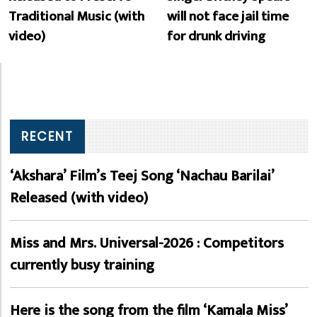
Traditional Music (with
will not face jail time
video)
for drunk driving
RECENT
‘Akshara’ Film’s Teej Song ‘Nachau Barilai’
Released (with video)
Miss and Mrs. Universal-2026 : Competitors
currently busy training
Here is the song from the film ‘Kamala Miss’