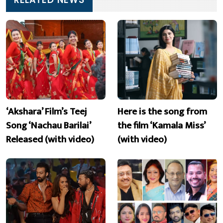
RELATED NEWS
‘Akshara’ Film’s Teej
Here is the song from
Song ‘Nachau Barilai’
the film ‘Kamala Miss’
Released (with video)
(with video)