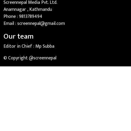
Screennepal Media Pvt. Ltd.
Anamnagar , Kathmandu
Phone :
9813789494
Email :
screennepal@gmail.com
Our team
Editor in Chief :
Mp Subba
© Copyright @screennepal