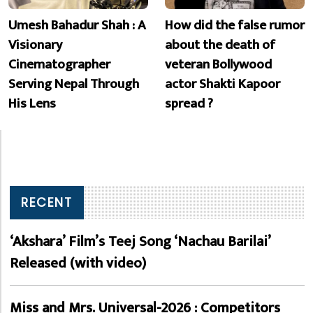
Umesh Bahadur Shah : A
How did the false rumor
Visionary
about the death of
Cinematographer
veteran Bollywood
Serving Nepal Through
actor Shakti Kapoor
His Lens
spread ?
RECENT
‘Akshara’ Film’s Teej Song ‘Nachau Barilai’
Released (with video)
Miss and Mrs. Universal-2026 : Competitors