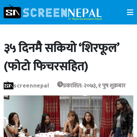
३५ दिनमै सकियो ‘शिरफूल’
(फोटो फिचरसहित)
screennepal
प्रकाशित: २०७३, १ पुष शुक्रबार