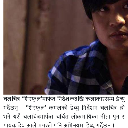
चलचित्र ‘शिरफूल’मार्फत निर्देशकदेखि कलाकारसम्म डेब्यु
गर्दैछन् । ‘शिरफूल’ कमलको डेब्यु निर्देशन चलचित्र हो
भने यसै चलचित्रमार्फत चर्चित लोकगायिका नीता पुन र
गायक देव आले मगरले पनि अभिनयमा डेब्यु गर्दैछन् ।