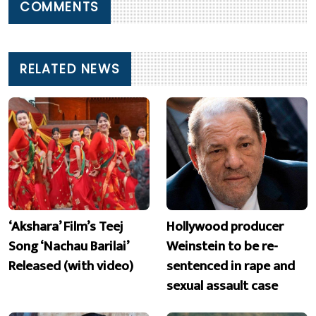
COMMENTS
RELATED NEWS
‘Akshara’ Film’s Teej
Hollywood producer
Song ‘Nachau Barilai’
Weinstein to be re-
Released (with video)
sentenced in rape and
sexual assault case