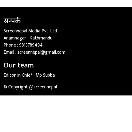
सम्पर्क
Screennepal Media Pvt. Ltd.
Anamnagar , Kathmandu
Phone :
9813789494
Email :
screennepal@gmail.com
Our team
Editor in Chief :
Mp Subba
© Copyright @screennepal