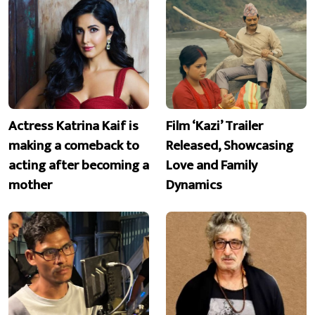
Actress Katrina Kaif is
Film ‘Kazi’ Trailer
making a comeback to
Released, Showcasing
acting after becoming a
Love and Family
mother
Dynamics