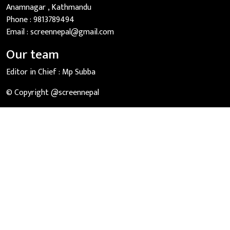
Anamnagar , Kathmandu
Phone :
9813789494
Email :
screennepal@gmail.com
Our team
Editor in Chief :
Mp Subba
© Copyright @screennepal