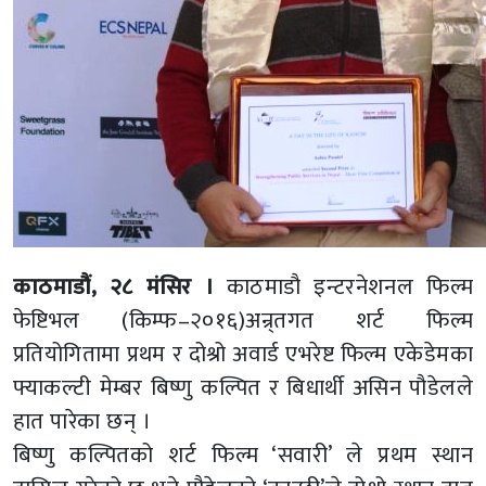
काठमाडौं, २८ मंसिर ।
काठमाडौ इन्टरनेशनल फिल्म
फेष्टिभल (किम्फ–२०१६)अन्र्तगत शर्ट फिल्म
प्रतियोगितामा प्रथम र दोश्रो अवार्ड एभरेष्ट फिल्म एकेडेमका
फ्याकल्टी मेम्बर बिष्णु कल्पित र बिधार्थी असिन पौडेलले
हात पारेका छन् ।
बिष्णु कल्पितको शर्ट फिल्म ‘सवारी’ ले प्रथम स्थान