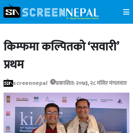
किम्फमा कल्पितको ‘सवारी’
प्रथम
screennepal
प्रकाशित: २०७३, २८ मंसिर मंगलवार