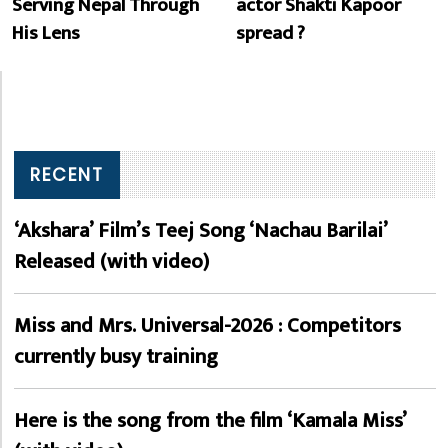
Serving Nepal Through
actor Shakti Kapoor
His Lens
spread ?
RECENT
‘Akshara’ Film’s Teej Song ‘Nachau Barilai’
Released (with video)
Miss and Mrs. Universal-2026 : Competitors
currently busy training
Here is the song from the film ‘Kamala Miss’