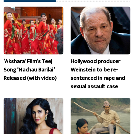
‘Akshara’ Film’s Teej
Hollywood producer
Song ‘Nachau Barilai’
Weinstein to be re-
Released (with video)
sentenced in rape and
sexual assault case