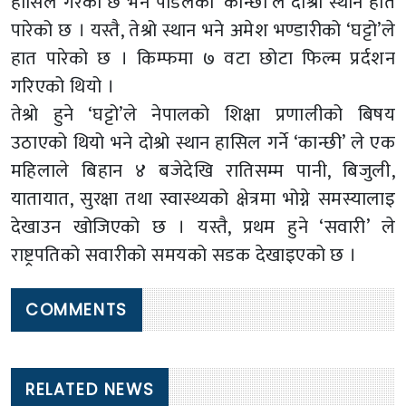
हासिल गरेको छ भने पौडेलको ‘कान्छी’ले दोश्रो स्थान हात
पारेको छ । यस्तै, तेश्रो स्थान भने अमेश भण्डारीको ‘घट्टो’ले
हात पारेको छ । किम्फमा ७ वटा छोटा फिल्म प्रर्दशन
गरिएको थियो ।
तेश्रो हुने ‘घट्टो’ले नेपालको शिक्षा प्रणालीको बिषय
उठाएको थियो भने दोश्रो स्थान हासिल गर्ने ‘कान्छी’ ले एक
महिलाले बिहान ४ बजेदेखि रातिसम्म पानी, बिजुली,
यातायात, सुरक्षा तथा स्वास्थ्यको क्षेत्रमा भोग्ने समस्यालाइ
देखाउन खोजिएको छ । यस्तै, प्रथम हुने ‘सवारी’ ले
राष्ट्रपतिको सवारीको समयको सडक देखाइएको छ ।
COMMENTS
RELATED NEWS