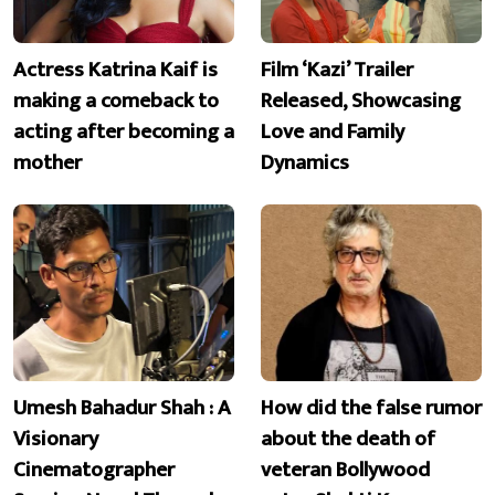
Actress Katrina Kaif is
Film ‘Kazi’ Trailer
making a comeback to
Released, Showcasing
acting after becoming a
Love and Family
mother
Dynamics
Umesh Bahadur Shah : A
How did the false rumor
Visionary
about the death of
Cinematographer
veteran Bollywood