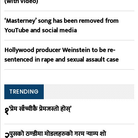
(with video)
‘Masterney’ song has been removed from
YouTube and social media
Hollywood producer Weinstein to be re-
sentenced in rape and sexual assault case
TRENDING
१
‘प्रेम साँच्चीकै प्रेमजस्तो होस्’
२
पुसको ठण्डीमा मोडलहरुको गरम र्‍याम्प शो