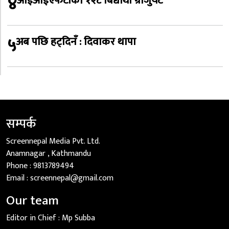
४
आईआईएफटीका १२८ बिद्यार्थी ग्राजुयट
५
अब पछि हट्दिनँ : दिवाकर थापा
सम्पर्क
Screennepal Media Pvt. Ltd.
Anamnagar , Kathmandu
Phone :
9813789494
Email :
screennepal@gmail.com
Our team
Editor in Chief :
Mp Subba