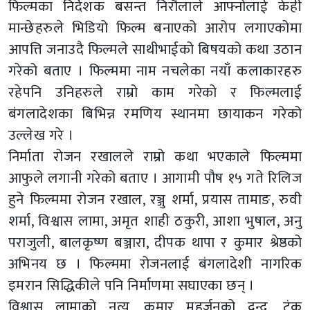
फिल्मका निर्देशक बसन्त निरौलाले आफ्नोलाई केही
मान्छेहरुले भिडियो फिल्म बनाएको आरोप लगाएकोमा
आपत्ति जनाउदै फिल्मले साथीभाईको बिषयको कथा उठान
गरेको बताए । फिल्ममा नाम नचलेका नयाँ कलाकारहरु
रहेपनि उनिहरुले राम्रो काम गरेको र फिल्मलाई
बंगलादेशका बिभिन्न रमणिय स्थानमा छायाकन गरेको
उल्लेख गरे ।
निर्माता रोजन रखालले राम्रो कथा भएकाले फिल्ममा
आफुले लगानी गरेको बताए । आगामी पौष १५ गते रिलिज
हुने फिल्ममा रोजन रखाल, रञ्जु शर्मा, प्रयास तामाङ, रुवी
शर्मा, विश्वास लामा, अमृत शाही ठकुरी, आशा भुषाल, अनु
पराजुली, बालकृष्ण बञ्जारा, दीपक थापा र कुमार श्रेष्ठको
अभिनय छ । फिल्ममा रोजनलाई बंगलादेशी नागरिक
इमरान सिद्धिकीले पनि निर्माणमा सघाएका छन् ।
विश्वास लामाको नृत्य, कुमार महर्जनको द्वन्द्व, टंक