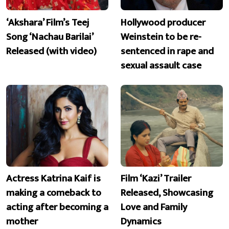
‘Akshara’ Film’s Teej
Hollywood producer
Song ‘Nachau Barilai’
Weinstein to be re-
Released (with video)
sentenced in rape and
sexual assault case
Actress Katrina Kaif is
Film ‘Kazi’ Trailer
making a comeback to
Released, Showcasing
acting after becoming a
Love and Family
mother
Dynamics