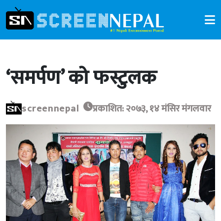
‘समर्पण’ को फस्टुलक
screennepal
प्रकाशित: २०७३, १४ मंसिर मंगलवार