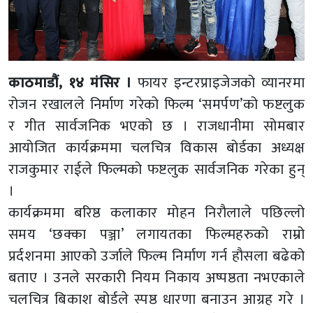
काठमाडौं, १४ मंसिर ।
फायर इन्टरप्राइजेजको व्यानरमा
रोजन रखालले निर्माण गरेको फिल्म ‘समर्पण’को फष्टलुक
र गीत सार्वजनिक भएको छ । राजधानीमा सोमबार
आयोजित कार्यक्रममा चलचित्र विकास बोर्डका अध्यक्ष
राजकुमार राईले फिल्मको फष्टलुक सार्वजनिक गरेका हुन्
।
कार्यक्रममा बरिष्ठ कलाकार मोहन निरौलाले पछिल्लो
समय ‘छक्का पञ्जा’ लगायतका फिल्महरुको राम्रो
प्रर्दशनमा आएको उर्जाले फिल्म निर्माण गर्न हौसला बढेको
बताए । उनले सरकारी नियम निकाय अष्पष्ठता नभएकाले
चलचित्र बिकाश बोर्डले स्पष्ठ धारणा बनाउन आग्रह गरे ।