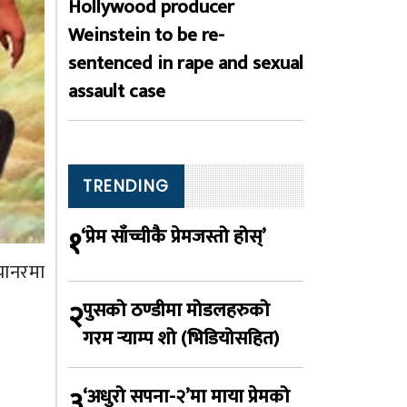
Hollywood producer
Weinstein to be re-
sentenced in rape and sexual
assault case
TRENDING
१
‘प्रेम साँच्चीकै प्रेमजस्तो होस्’
्यानरमा
२
पुसको ठण्डीमा मोडलहरुको
गरम र्‍याम्प शो (भिडियोसहित)
३
‘अधुरो सपना-२’मा माया प्रेमको