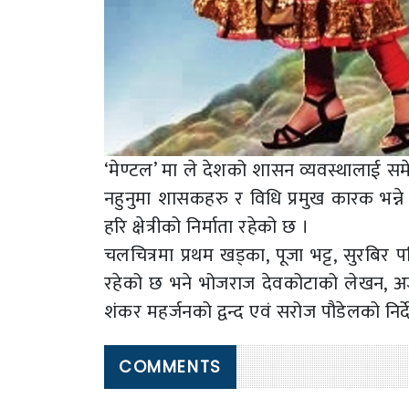
‘मेण्टल’ मा ले देशको शासन व्यवस्थालाई सम
नहुनुमा शासकहरु र विधि प्रमुख कारक भन्न
हरि क्षेत्रीको निर्माता रहेको छ ।
चलचित्रमा प्रथम खड्का, पूजा भट्ट, सुरबिर 
रहेको छ भने भोजराज देवकोटाको लेखन, अर्
शंकर महर्जनको द्वन्द एवं सरोज पौडेलको निर
COMMENTS