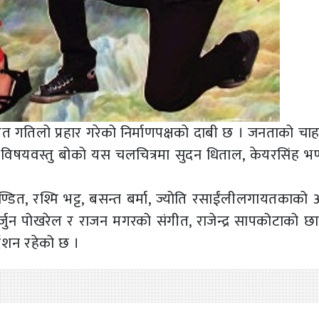
ेत गतिलो प्रहार गरेको निर्माणपक्षको दाबी छ । जनताको चाह
े विषयवस्तु बोको यस चलचित्रमा सुदन धिताल, केयरसिंह भण्
पण्डित, रश्मि भट्ट, बसन्त बर्मा, ज्योति रसाईंलीलगायतकाक
जुन पोखरेल र राजन मगरको संगीत, राजेन्द्र सापकोटाको छा
्देशन रहेको छ ।