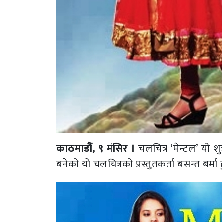
काठमाडौं, ९ मंसिर ।
चलचित्र ‘मेन्टल’ यो श
बनेको यो चलचित्रको प्रस्तुतकर्ता बसन्त बर्मा ह