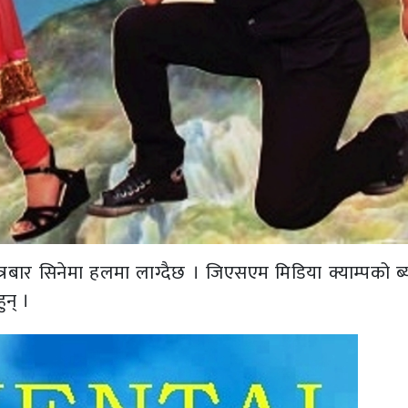
ुत्रबार सिनेमा हलमा लाग्दैछ । जिएसएम मिडिया क्याम्पको ब
ुन् ।