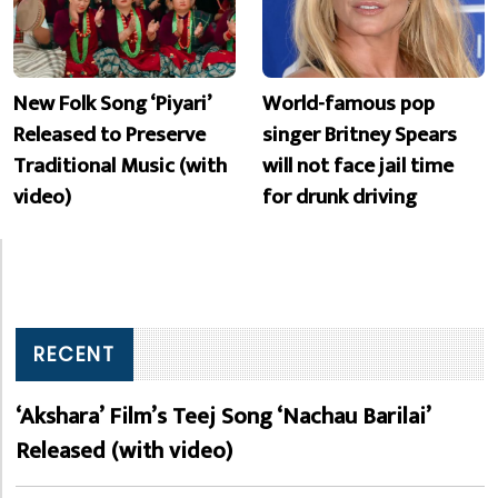
New Folk Song ‘Piyari’
World-famous pop
Released to Preserve
singer Britney Spears
Traditional Music (with
will not face jail time
video)
for drunk driving
RECENT
‘Akshara’ Film’s Teej Song ‘Nachau Barilai’
Released (with video)