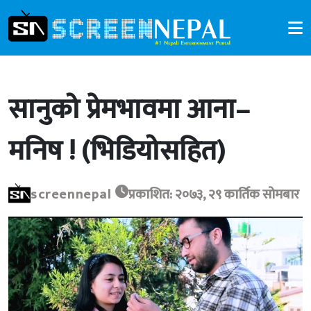
सानुको प्रेमभावमा आना–
मनिष ! (भिडियोसहित)
screennepal
प्रकाशित: २०७३, २९ कार्तिक सोमबार