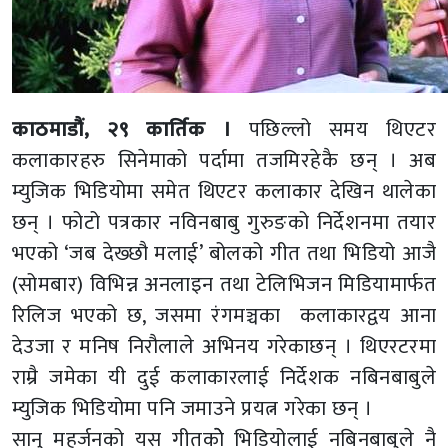
काठमाडौं, २९ कार्तिक ।
पछिल्लो समय थिएटर
कलाकारहरु सिनेमाको पर्दामा तजमिरहेकै छन् । अब
म्युजिक भिडियोमा समेत थिएटर कलाकार देखिन थालेका
छन् । फोटो पत्रकार नविनबाबु गुरुङको निर्देशनमा तयार
भएको ‘जब देख्छौ मलाई’ बोलको गीत तथा भिडियो आजै
(सोमबार) विभिन्न अनलाइन तथा टेलिभिजन मिडियामार्फत
रिलिज भएको छ, जसमा रंगमञ्चका कलाकारद्वय आना
देउजा र मनिष निरौलाले अभिनय गरेकाछन् । थिएरटरमा
राम्रै जमेका यी दुई कलाकारलाई निर्देशक नबिनबाबुले
म्युजिक भिडियोमा पनि जमाउने प्रयत्न गरेका छन् ।
सानु महर्जनको यस गीतकोे भिडियोलाई नबिनबाबुले नै