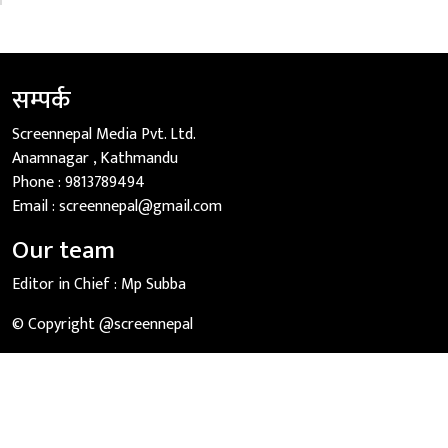
सम्पर्क
Screennepal Media Pvt. Ltd.
Anamnagar , Kathmandu
Phone :
9813789494
Email :
screennepal@gmail.com
Our team
Editor in Chief :
Mp Subba
© Copyright @screennepal