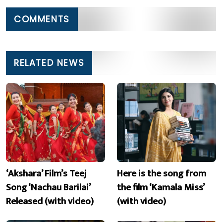
COMMENTS
RELATED NEWS
‘Akshara’ Film’s Teej
Here is the song from
Song ‘Nachau Barilai’
the film ‘Kamala Miss’
Released (with video)
(with video)