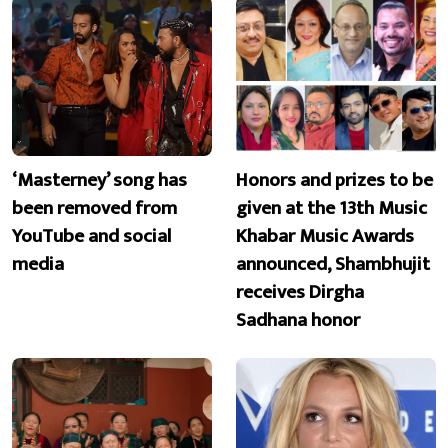
‘Masterney’ song has
Honors and prizes to be
been removed from
given at the 13th Music
YouTube and social
Khabar Music Awards
media
announced, Shambhujit
receives Dirgha
Sadhana honor