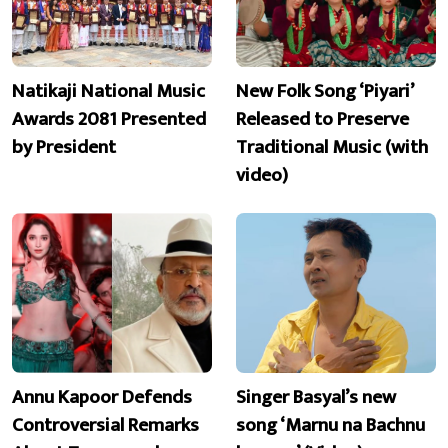
Natikaji National Music
New Folk Song ‘Piyari’
Awards 2081 Presented
Released to Preserve
by President
Traditional Music (with
video)
Annu Kapoor Defends
Singer Basyal’s new
Controversial Remarks
song ‘Marnu na Bachnu