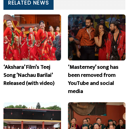
RELATED NEWS
‘Akshara’ Film’s Teej
‘Masterney’ song has
Song ‘Nachau Barilai’
been removed from
Released (with video)
YouTube and social
media