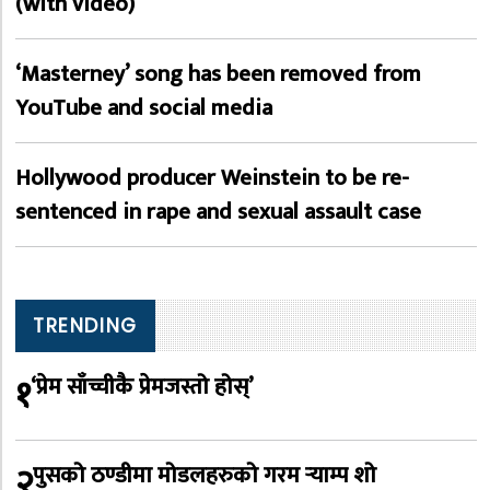
(with video)
‘Masterney’ song has been removed from
YouTube and social media
Hollywood producer Weinstein to be re-
sentenced in rape and sexual assault case
TRENDING
१
‘प्रेम साँच्चीकै प्रेमजस्तो होस्’
२
पुसको ठण्डीमा मोडलहरुको गरम र्‍याम्प शो