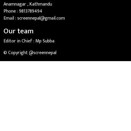
Anamnagar , Kathmandu
Phone :
9813789494
Email :
screennepal@gmail.com
Our team
Editor in Chief :
Mp Subba
© Copyright @screennepal