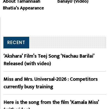
About Tamannaah
banayo’ (Video)
Bhatia’s Appearance
RECENT
‘Akshara’ Film’s Teej Song ‘Nachau Barilai’
Released (with video)
Miss and Mrs. Universal-2026 : Competitors
currently busy training
Here is the song from the film ‘Kamala Miss’