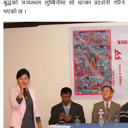
बुद्धको जन्मस्थल लुम्बिनीमा सो थान्का प्रदर्शनी गरिने
भएको छ ।