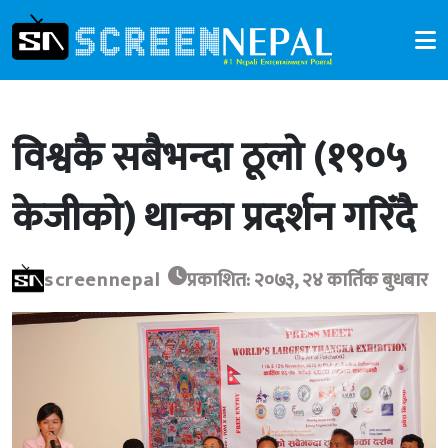
विश्वकै सबैभन्दा ठूलो (१९०५
केजीको) थान्का प्रदर्शन गरिँदै
screennepal
प्रकाशित: २०७३, २४ कार्तिक बुधबार